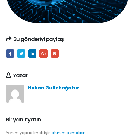
Bu gönderiyi paylaş
Yazar
Hakan Güllebağatur
Bir yanıt yazın
Yorum yapabilmek için
oturum açmalısınız
.