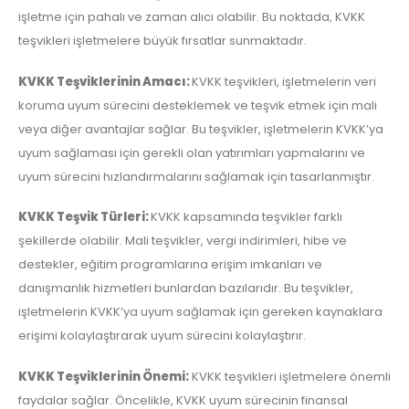
işletme için pahalı ve zaman alıcı olabilir. Bu noktada, KVKK
teşvikleri işletmelere büyük fırsatlar sunmaktadır.
KVKK Teşviklerinin Amacı:
KVKK teşvikleri, işletmelerin veri
koruma uyum sürecini desteklemek ve teşvik etmek için mali
veya diğer avantajlar sağlar. Bu teşvikler, işletmelerin KVKK’ya
uyum sağlaması için gerekli olan yatırımları yapmalarını ve
uyum sürecini hızlandırmalarını sağlamak için tasarlanmıştır.
KVKK Teşvik Türleri:
KVKK kapsamında teşvikler farklı
şekillerde olabilir. Mali teşvikler, vergi indirimleri, hibe ve
destekler, eğitim programlarına erişim imkanları ve
danışmanlık hizmetleri bunlardan bazılarıdır. Bu teşvikler,
işletmelerin KVKK’ya uyum sağlamak için gereken kaynaklara
erişimi kolaylaştırarak uyum sürecini kolaylaştırır.
KVKK Teşviklerinin Önemi:
KVKK teşvikleri işletmelere önemli
faydalar sağlar. Öncelikle, KVKK uyum sürecinin finansal