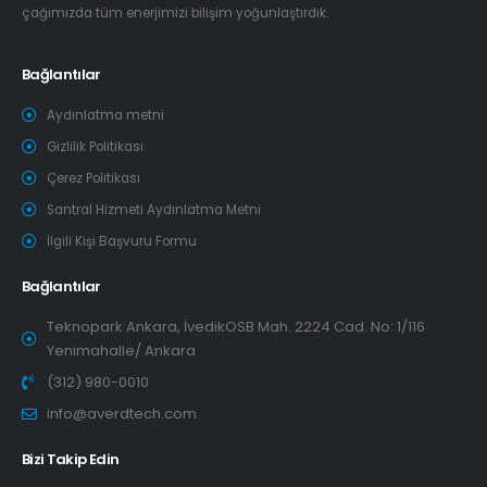
çağımızda tüm enerjimizi bilişim yoğunlaştırdık.
Bağlantılar
Aydınlatma metni
Gizlilik Politikası
Çerez Politikası
Santral Hizmeti Aydınlatma Metni
İlgili Kişi Başvuru Formu
Bağlantılar
Teknopark Ankara, İvedikOSB Mah. 2224 Cad. No: 1/116
Yenimahalle/ Ankara
(312) 980-0010
info@averdtech.com
Bizi Takip Edin