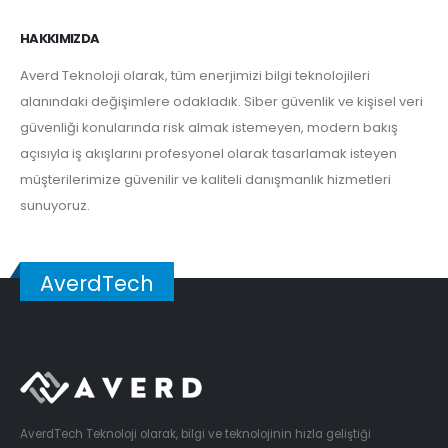
HAKKIMIZDA
Averd Teknoloji olarak, tüm enerjimizi bilgi teknolojileri
alanındaki değişimlere odakladık. Siber güvenlik ve kişisel veri
güvenliği konularında risk almak istemeyen, modern bakış
açısıyla iş akışlarını profesyonel olarak tasarlamak isteyen
müşterilerimize güvenilir ve kaliteli danışmanlık hizmetleri
sunuyoruz.
AverdTech
AverdTech Teknoloji olarak, bilgi ve teknolojinin hızla geliştiği