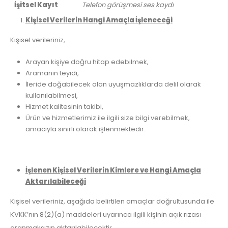
İşitsel Kayıt
Telefon görüşmesi ses kaydı
Kişisel Verilerin Hangi Amaçla İşleneceği
Kişisel verileriniz,
Arayan kişiye doğru hitap edebilmek,
Aramanın teyidi,
İleride doğabilecek olan uyuşmazlıklarda delil olarak
kullanılabilmesi,
Hizmet kalitesinin takibi,
Ürün ve hizmetlerimiz ile ilgili size bilgi verebilmek,
amacıyla sınırlı olarak işlenmektedir.
İşlenen Kişisel Verilerin Kimlere ve Hangi Amaçla
Aktarılabileceği
Kişisel verileriniz, aşağıda belirtilen amaçlar doğrultusunda ile
KVKK’nın 8(2)(a) maddeleri uyarınca ilgili kişinin açık rızası
aranmaksızın aktarılabilecektir.