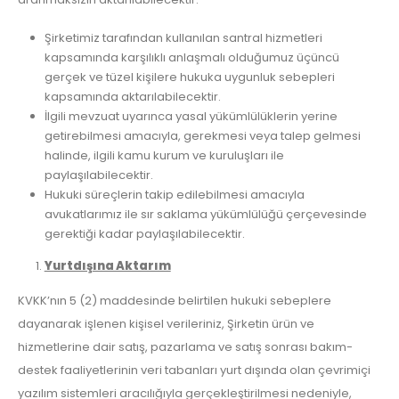
Şirketimiz tarafından kullanılan santral hizmetleri
kapsamında karşılıklı anlaşmalı olduğumuz üçüncü
gerçek ve tüzel kişilere hukuka uygunluk sebepleri
kapsamında aktarılabilecektir.
İlgili mevzuat uyarınca yasal yükümlülüklerin yerine
getirebilmesi amacıyla, gerekmesi veya talep gelmesi
halinde, ilgili kamu kurum ve kuruluşları ile
paylaşılabilecektir.
Hukuki süreçlerin takip edilebilmesi amacıyla
avukatlarımız ile sır saklama yükümlülüğü çerçevesinde
gerektiği kadar paylaşılabilecektir.
Yurtdışına Aktarım
KVKK’nın 5 (2) maddesinde belirtilen hukuki sebeplere
dayanarak işlenen kişisel verileriniz, Şirketin ürün ve
hizmetlerine dair satış, pazarlama ve satış sonrası bakım-
destek faaliyetlerinin veri tabanları yurt dışında olan çevrimiçi
yazılım sistemleri aracılığıyla gerçekleştirilmesi nedeniyle,