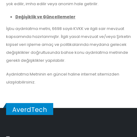
yok edilir, imha edilir veya anonim hale getirilir.
Değişiklik ve Güncellemeler
İşbu aydınlatma metni, 6698 sayılı KVKK ve ilgili sair mevzuat
kapsamında hazırlanmıştır. İlgili yasal mevzuat ve/veya Şirketin
kişisel veri işleme amaç ve politikalarında meydana gelecek
değişiklikler doğrultusunda bahse konu aydınlatma metninde
gerekli değişiklikler yapılabilir.
Aydınlatma Metninin en güncel haline internet sitemizden
ulaşılabilirsiniz.
AverdTech