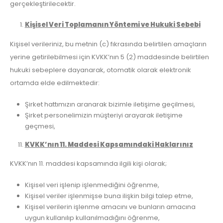
gerçekleştirilecektir.
Kişisel Veri Toplamanın Yöntemi ve Hukuki Sebebi
Kişisel verileriniz, bu metnin (c) fıkrasında belirtilen amaçların
yerine getirilebilmesi için KVKK’nın 5 (2) maddesinde belirtilen
hukuki sebeplere dayanarak, otomatik olarak elektronik
ortamda elde edilmektedir:
Şirket hattımızın aranarak bizimle iletişime geçilmesi,
Şirket personelimizin müşteriyi arayarak iletişime
geçmesi,
KVKK’nın 11. Maddesi Kapsamındaki Haklarınız
KVKK’nın 11. maddesi kapsamında ilgili kişi olarak;
Kişisel veri işlenip işlenmediğini öğrenme,
Kişisel veriler işlenmişse buna ilişkin bilgi talep etme,
Kişisel verilerin işlenme amacını ve bunların amacına
uygun kullanılıp kullanılmadığını öğrenme,