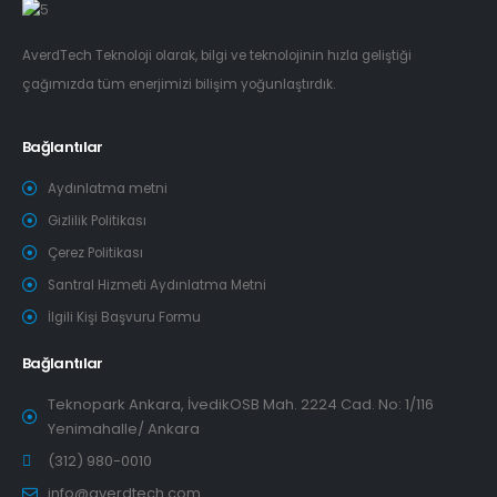
AverdTech Teknoloji olarak, bilgi ve teknolojinin hızla geliştiği
çağımızda tüm enerjimizi bilişim yoğunlaştırdık.
Bağlantılar
Aydınlatma metni
Gizlilik Politikası
Çerez Politikası
Santral Hizmeti Aydınlatma Metni
İlgili Kişi Başvuru Formu
Bağlantılar
Teknopark Ankara, İvedikOSB Mah. 2224 Cad. No: 1/116
Yenimahalle/ Ankara
(312) 980-0010
info@averdtech.com