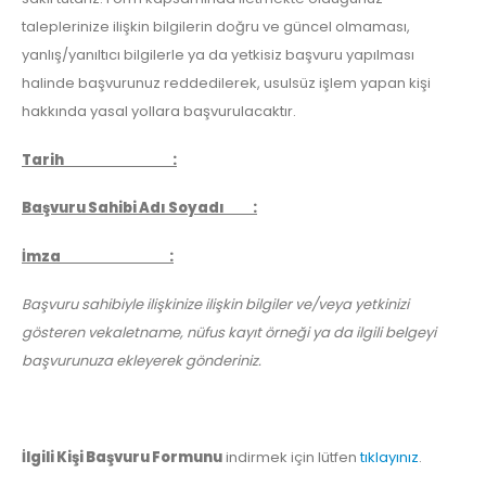
taleplerinize ilişkin bilgilerin doğru ve güncel olmaması,
yanlış/yanıltıcı bilgilerle ya da yetkisiz başvuru yapılması
halinde başvurunuz reddedilerek, usulsüz işlem yapan kişi
hakkında yasal yollara başvurulacaktır.
Tarih :
Başvuru Sahibi Adı Soyadı :
İmza :
Başvuru sahibiyle ilişkinize ilişkin bilgiler ve/veya yetkinizi
gösteren vekaletname, nüfus kayıt örneği ya da ilgili belgeyi
başvurunuza ekleyerek gönderiniz.
İlgili Kişi Başvuru Formunu
indirmek için lütfen
tıklayınız
.