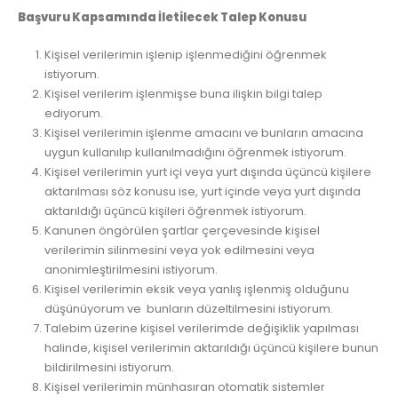
Başvuru Kapsamında İletilecek Talep Konusu
Kişisel verilerimin işlenip işlenmediğini öğrenmek
istiyorum.
Kişisel verilerim işlenmişse buna ilişkin bilgi talep
ediyorum.
Kişisel verilerimin işlenme amacını ve bunların amacına
uygun kullanılıp kullanılmadığını öğrenmek istiyorum.
Kişisel verilerimin yurt içi veya yurt dışında üçüncü kişilere
aktarılması söz konusu ise, yurt içinde veya yurt dışında
aktarıldığı üçüncü kişileri öğrenmek istiyorum.
Kanunen öngörülen şartlar çerçevesinde kişisel
verilerimin silinmesini veya yok edilmesini veya
anonimleştirilmesini istiyorum.
Kişisel verilerimin eksik veya yanlış işlenmiş olduğunu
düşünüyorum ve bunların düzeltilmesini istiyorum.
Talebim üzerine kişisel verilerimde değişiklik yapılması
halinde, kişisel verilerimin aktarıldığı üçüncü kişilere bunun
bildirilmesini istiyorum.
Kişisel verilerimin münhasıran otomatik sistemler