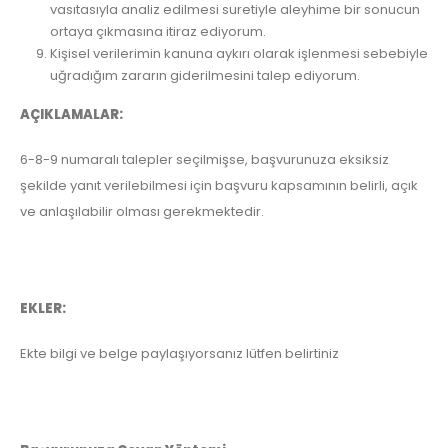
vasıtasıyla analiz edilmesi suretiyle aleyhime bir sonucun
ortaya çıkmasına itiraz ediyorum.
Kişisel verilerimin kanuna aykırı olarak işlenmesi sebebiyle
uğradığım zararın giderilmesini talep ediyorum.
AÇIKLAMALAR:
6-8-9 numaralı talepler seçilmişse, başvurunuza eksiksiz
şekilde yanıt verilebilmesi için başvuru kapsamının belirli, açık
ve anlaşılabilir olması gerekmektedir.
EKLER:
Ekte bilgi ve belge paylaşıyorsanız lütfen belirtiniz