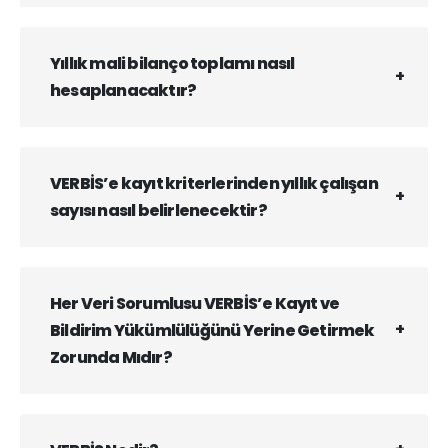
Yıllık mali bilanço toplamı nasıl
hesaplanacaktır?
VERBİS’e kayıt kriterlerinden yıllık çalışan
sayısı nasıl belirlenecektir?
Her Veri Sorumlusu VERBİS’e Kayıt ve
Bildirim Yükümlülüğünü Yerine Getirmek
Zorunda Mıdır?