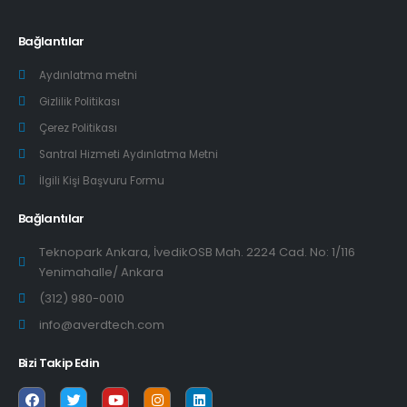
Bağlantılar
Aydınlatma metni
Gizlilik Politikası
Çerez Politikası
Santral Hizmeti Aydınlatma Metni
İlgili Kişi Başvuru Formu
Bağlantılar
Teknopark Ankara, İvedikOSB Mah. 2224 Cad. No: 1/116
Yenimahalle/ Ankara
(312) 980-0010
info@averdtech.com
Bizi Takip Edin