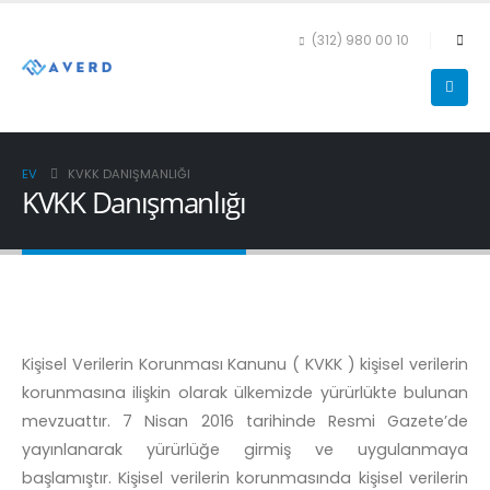
(312) 980 00 10
EV
KVKK DANIŞMANLIĞI
KVKK Danışmanlığı
Kişisel Verilerin Korunması Kanunu ( KVKK ) kişisel verilerin
korunmasına ilişkin olarak ülkemizde yürürlükte bulunan
mevzuattır. 7 Nisan 2016 tarihinde Resmi Gazete’de
yayınlanarak yürürlüğe girmiş ve uygulanmaya
başlamıştır. Kişisel verilerin korunmasında kişisel verilerin