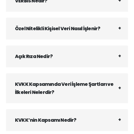
VERBİS Nedir?
Özel Nitelikli Kişisel Veri Nasıl İşlenir?
Açık Rıza Nedir?
KVKK Kapsamında Veri İşleme Şartları ve
İlkeleri Nelerdir?
KVKK’nin Kapsamı Nedir?