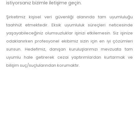
istiyorsanız bizimle iletişime geçin.
Şirketimiz kişisel veri güvenliği alanında tam uyumluluğu
taahhüt etmektedir. Eksik uyumluluk süreçleri neticesinde
yaşayabileceğiniz olumsuzluklar işinizi etkilemesin. Siz işinize
odaklanırken profesyonel ekibimiz sizin için en iyi çözümleri
sunsun. Hedefimiz, danışan kuruluşlarımızı mevzuata tam
uyumlu hale getirerek cezai yaptırımlardan kurtarmak ve
bilişim suç/suçlularından korumaktır.