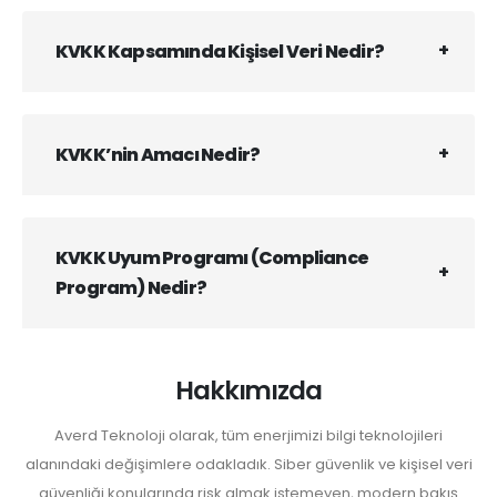
KVKK Kapsamında Kişisel Veri Nedir?
KVKK’nin Amacı Nedir?
KVKK Uyum Programı (Compliance
Program) Nedir?
Hakkımızda
Averd Teknoloji olarak, tüm enerjimizi bilgi teknolojileri
alanındaki değişimlere odakladık. Siber güvenlik ve kişisel veri
güvenliği konularında risk almak istemeyen, modern bakış