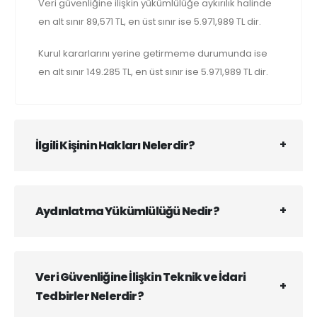
Veri güvenliğine ilişkin yükümlülüğe aykırılık halinde
en alt sınır 89,571 TL, en üst sınır ise 5.971,989 TL dir.
Kurul kararlarını yerine getirmeme durumunda ise
en alt sınır 149.285 TL, en üst sınır ise 5.971,989 TL dir.
İlgili Kişinin Hakları Nelerdir?
Aydınlatma Yükümlülüğü Nedir?
Veri Güvenliğine İlişkin Teknik ve İdari
Tedbirler Nelerdir?