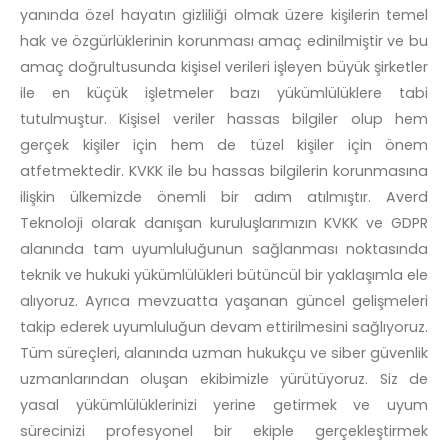
yanında özel hayatın gizliliği olmak üzere kişilerin temel
hak ve özgürlüklerinin korunması amaç edinilmiştir ve bu
amaç doğrultusunda kişisel verileri işleyen büyük şirketler
ile en küçük işletmeler bazı yükümlülüklere tabi
tutulmuştur. Kişisel veriler hassas bilgiler olup hem
gerçek kişiler için hem de tüzel kişiler için önem
atfetmektedir. KVKK ile bu hassas bilgilerin korunmasına
ilişkin ülkemizde önemli bir adım atılmıştır. Averd
Teknoloji olarak danışan kuruluşlarımızın KVKK ve GDPR
alanında tam uyumluluğunun sağlanması noktasında
teknik ve hukuki yükümlülükleri bütüncül bir yaklaşımla ele
alıyoruz. Ayrıca mevzuatta yaşanan güncel gelişmeleri
takip ederek uyumluluğun devam ettirilmesini sağlıyoruz.
Tüm süreçleri, alanında uzman hukukçu ve siber güvenlik
uzmanlarından oluşan ekibimizle yürütüyoruz. Siz de
yasal yükümlülüklerinizi yerine getirmek ve uyum
sürecinizi profesyonel bir ekiple gerçekleştirmek