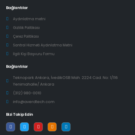
Bağlantılar
Aydınlatma metni
Gizlilik Politikası
Çerez Politikası
Santral Hizmeti Aydınlatma Metni
İlgili Kişi Başvuru Formu
Bağlantılar
Teknopark Ankara, İvedikOSB Mah. 2224 Cad. No: 1/116
Yenimahalle/ Ankara
(312) 980-0010
info@averdtech.com
Bizi Takip Edin