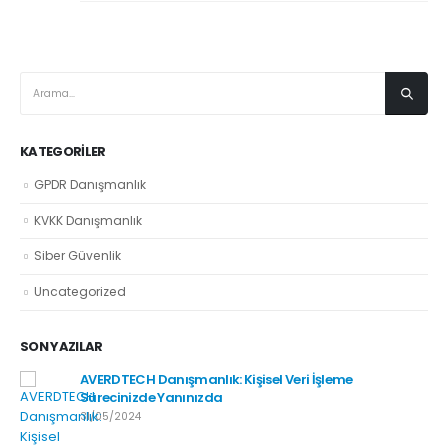
KATEGORILER
GPDR Danışmanlık
KVKK Danışmanlık
Siber Güvenlik
Uncategorized
SON YAZILAR
AVERDTECH Danışmanlık: Kişisel Veri İşleme
Sürecinizde Yanınızda
31/05/2024