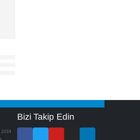
Bizi Takip Edin
. 2224
a