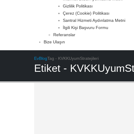
Gizlilik Politikası
Çerez (Cookie) Politikası
Santral Hizmeti Aydınlatma Metni
İlgili Kişi Başvuru Formu
Referanslar
Bize Ulaşın
Ev
Blog
Tag -
KVKKUyumStratejileri
Etiket - KVKKUyumStra