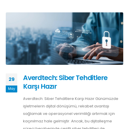
Averdtech: Siber Tehditlere
29
Karşı Hazır
May
Averdtech: Siber Tehditlere Karşı Hazır Günümüzde
işletmelerin dijital dönüşümü, rekabet avantajı
sağlamak ve operasyonel verimliliği artırmak için
kaçınılmaz hale gelmiştir. Ancak, bu dijitalleşme
süreci beraberinde çeşitli siber tehditleri de