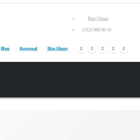
Bize Ulaşın
(312) 980 00 10
Blog
Kurumsal
Bize Ulaşın