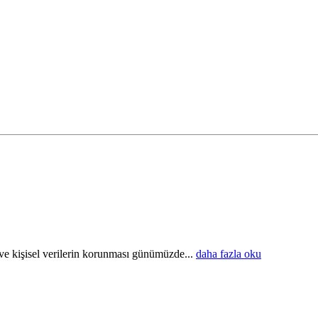
işisel verilerin korunması günümüzde...
daha fazla oku