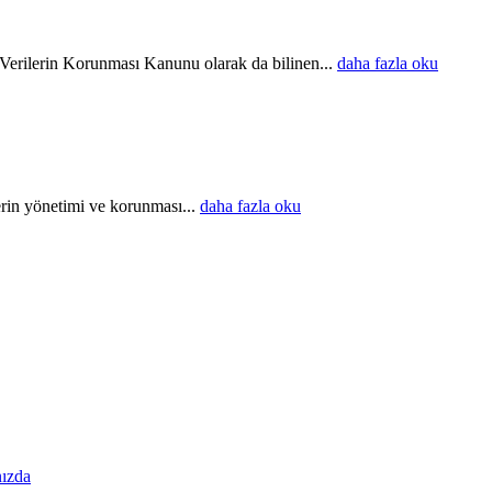
rilerin Korunması Kanunu olarak da bilinen...
daha fazla oku
in yönetimi ve korunması...
daha fazla oku