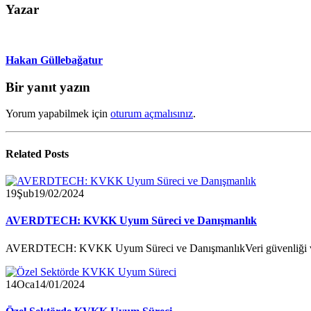
Yazar
Hakan Güllebağatur
Bir yanıt yazın
Yorum yapabilmek için
oturum açmalısınız
.
Related
Posts
19
Şub
19/02/2024
AVERDTECH: KVKK Uyum Süreci ve Danışmanlık
AVERDTECH: KVKK Uyum Süreci ve DanışmanlıkVeri güvenliği ve k
14
Oca
14/01/2024