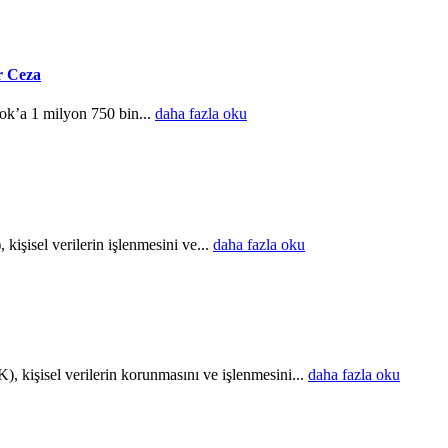
r Ceza
Tok’a 1 milyon 750 bin...
daha fazla oku
şisel verilerin işlenmesini ve...
daha fazla oku
kişisel verilerin korunmasını ve işlenmesini...
daha fazla oku