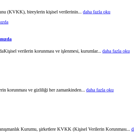
(KVKK), bireylerin kişisel verilerinin...
daha fazla oku
ınızda
işisel verilerin korunması ve işlenmesi, kurumlar...
daha fazla oku
in korunması ve gizliliği her zamankinden...
daha fazla oku
ık Kurumu, şirketlere KVKK (Kişisel Verilerin Korunması...
d