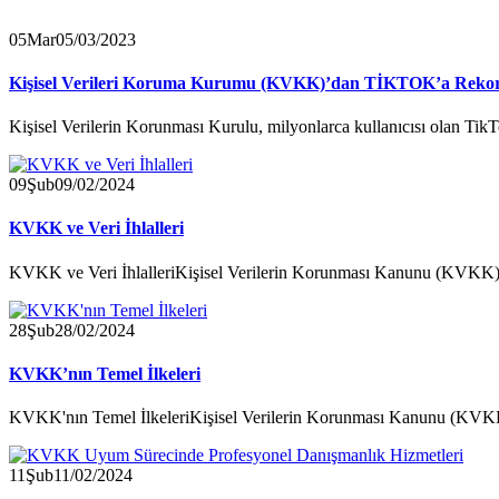
05
Mar
05/03/2023
Kişisel Verileri Koruma Kurumu (KVKK)’dan TİKTOK’a Reko
Kişisel Verilerin Korunması Kurulu, milyonlarca kullanıcısı olan Tik
09
Şub
09/02/2024
KVKK ve Veri İhlalleri
KVKK ve Veri İhlalleriKişisel Verilerin Korunması Kanunu (KVKK), ki
28
Şub
28/02/2024
KVKK’nın Temel İlkeleri
KVKK'nın Temel İlkeleriKişisel Verilerin Korunması Kanunu (KVKK), 
11
Şub
11/02/2024