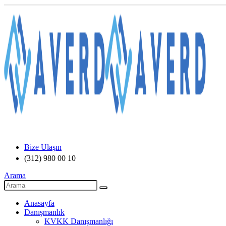
Bize Ulaşın
(312) 980 00 10
Arama
Anasayfa
Danışmanlık
KVKK Danışmanlığı