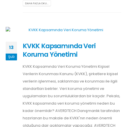
DAHA FAZLA OKU...
KVKK Kapsamında Veri
13
Koruma Yönetimi
Şub
KVKK Kapsamında Veri Koruma Yönetimi Kişisel
Verilerin Korunması Kanunu (KVKK), şirketlere kişisel
verilerin işlenmesi, saklanması ve korunması ile ilgili
standartları belirler. Veri koruma yönetimi ve
uygulamaları bu sorumluluklardan bir kaçıdır. Pekala,
KVKK kapsamında veri koruma yönetimi neden bu
kadar önemlidir? AVERDTECH Danışmanlık tarafından
hazırlanan bu makale de KVKK'nın neden önemli
olduğuna dair açıklamalar yapacağız. AVERDTECH