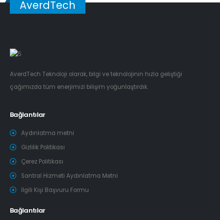
AverdTech
AverdTech Teknoloji olarak, bilgi ve teknolojinin hızla geliştiği
çağımızda tüm enerjimizi bilişim yoğunlaştırdık.
Bağlantılar
Aydınlatma metni
Gizlilik Politikası
Çerez Politikası
Santral Hizmeti Aydınlatma Metni
İlgili Kişi Başvuru Formu
Bağlantılar