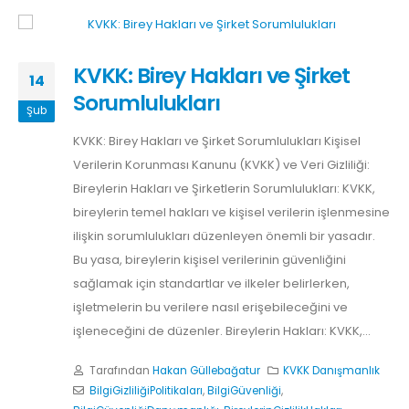
KVKK: Birey Hakları ve Şirket
14
Sorumlulukları
Şub
KVKK: Birey Hakları ve Şirket Sorumlulukları Kişisel
Verilerin Korunması Kanunu (KVKK) ve Veri Gizliliği:
Bireylerin Hakları ve Şirketlerin Sorumlulukları: KVKK,
bireylerin temel hakları ve kişisel verilerin işlenmesine
ilişkin sorumlulukları düzenleyen önemli bir yasadır.
Bu yasa, bireylerin kişisel verilerinin güvenliğini
sağlamak için standartlar ve ilkeler belirlerken,
işletmelerin bu verilere nasıl erişebileceğini ve
işleneceğini de düzenler. Bireylerin Hakları: KVKK,...
Tarafından
Hakan Güllebağatur
KVKK Danışmanlık
BilgiGizliliğiPolitikaları
,
BilgiGüvenliği
,