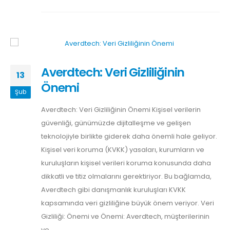
Averdtech: Veri Gizliliğinin
13
Önemi
Şub
Averdtech: Veri Gizliliğinin Önemi Kişisel verilerin
güvenliği, günümüzde dijitalleşme ve gelişen
teknolojiyle birlikte giderek daha önemli hale geliyor.
Kişisel veri koruma (KVKK) yasaları, kurumların ve
kuruluşların kişisel verileri koruma konusunda daha
dikkatli ve titiz olmalarını gerektiriyor. Bu bağlamda,
Averdtech gibi danışmanlık kuruluşları KVKK
kapsamında veri gizliliğine büyük önem veriyor. Veri
Gizliliği: Önemi ve Önemi: Averdtech, müşterilerinin
ve...