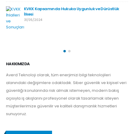
KVKK Kapsamında Hukuka Uygunluk ve Dürüstlük
İlkesi
31/05/2024
HAKKIMIZDA
Averd Teknoloji olarak, tüm enerjimizi bilgi teknolojileri
alanındaki değişimlere odakladık. Siber güvenlik ve kişisel veri
güvenliği konularında risk almak istemeyen, modern bakış
açısıyla iş akışlarını profesyonel olarak tasarlamak isteyen
müşterilerimize güvenilir ve kaliteli danışmanlık hizmetleri
sunuyoruz.