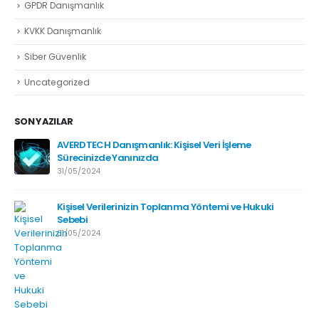
GPDR Danışmanlık
KVKK Danışmanlık
Siber Güvenlik
Uncategorized
SON YAZILAR
AVERDTECH Danışmanlık: Kişisel Veri İşleme
Sürecinizde Yanınızda
31/05/2024
Kişisel Verilerinizin Toplanma Yöntemi ve Hukuki
Sebebi
31/05/2024