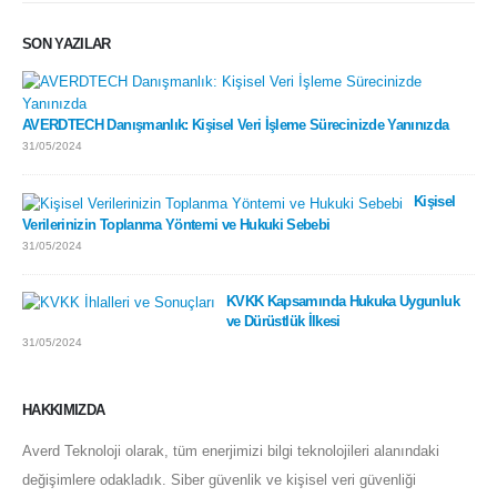
SON YAZILAR
AVERDTECH Danışmanlık: Kişisel Veri İşleme Sürecinizde Yanınızda
31/05/2024
Kişisel
Verilerinizin Toplanma Yöntemi ve Hukuki Sebebi
31/05/2024
KVKK Kapsamında Hukuka Uygunluk
ve Dürüstlük İlkesi
31/05/2024
HAKKIMIZDA
Averd Teknoloji olarak, tüm enerjimizi bilgi teknolojileri alanındaki
değişimlere odakladık. Siber güvenlik ve kişisel veri güvenliği