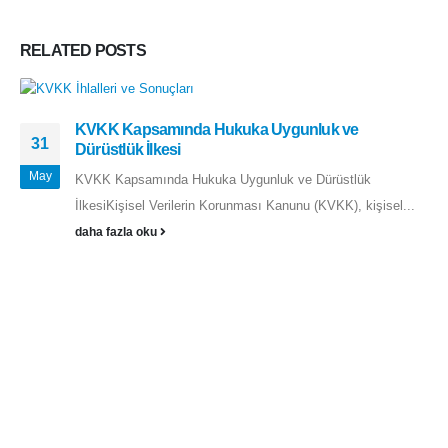
RELATED
POSTS
KVKK Kapsamında Hukuka Uygunluk ve
31
Dürüstlük İlkesi
May
KVKK Kapsamında Hukuka Uygunluk ve Dürüstlük
İlkesiKişisel Verilerin Korunması Kanunu (KVKK), kişisel...
daha fazla oku