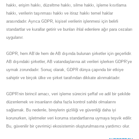
hakkı, erişim hakkı, düzeltme hakkı, silme hakkı, işleme kısıtlama
hakkı, verilerin taşınması hakkı ve itiraz hakkı temel haklar
arasındadır. Ayrıca GDPR, kişisel verilerin işlenmesi için belirli
standartlar ve kurallar getirir ve bunları ihlal edenlere ağır para cezaları
uygulanır.
GDPR, hem AB’de hem de AB dışında bulunan şirketler için geçerlidir.
AB dışındaki şirketler, AB vatandaşlarına ait verileri işlerken GDPR’ye
uymak zorundadır. Sonuç olarak, GDPR dünya çapında bir etkiye
sahiptir ve birçok ülke ve şirket tarafından dikkate alınmaktadır.
GDPR’nin birincil amacı, veri işleme sürecini şeffaf ve adil bir şekilde
düzenlemek ve insanların daha fazla kontrol sahibi olmalarını
sağlamak. Bu nedenle, bireylerin gizliliği ve güvenliği daha iyi
korunurken, işletmeler veri koruma standartlarına uymaya teşvik edilir.
Bu, güvenilir bir çevrimiçi ekosistemin oluşturulmasına yardımcı olur.