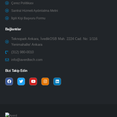
Çerez Politikası
Santral Hizmeti Aydınlatma Metni
İlgili Kişi Başvuru Formu
Bağlantılar
Teknopark Ankara, İvedikOSB Mah. 2224 Cad. No: 1/116
Yenimahalle/ Ankara
(312) 980-0010
info@averdtech.com
Bizi Takip Edin