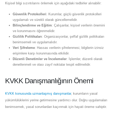
Kişisel bilgi sızıntılarını önlemek için aşağıdaki tedbirler alınabilir:
Güvenlik Protokolleri
: Kurumlar, güçlü güvenlik protokolleri
uygulamalı ve sürekli olarak güncellemelidir.
Bilinçlendirme ve Eğitim
: Çalışanlar, kişisel verilerin önemini
ve korunmasını öğrenmelidir.
Gizlilik Politikaları
: Organizasyonlar, şeffaf gizlilik politikaları
benimsemeli ve uygulamalıdır.
Veri Şifreleme
: Hassas verilerin şifrelenmesi, bilgilerin izinsiz
erişimlere karşı korunmasında etkilidir.
Düzenli Denetimler ve İncelemeler
: İşlemler, düzenli olarak
denetlenmeli ve olası zayıf noktalar tespit edilmelidir.
KVKK Danışmanlığının Önemi
KVKK konusunda uzmanlaşmış danışmanlar
, kurumların yasal
yükümlülüklerini yerine getirmesine yardımcı olur. Doğru uygulamaları
benimsemek, yasal sorunlardan kaçınmak için hayati öneme sahiptir.