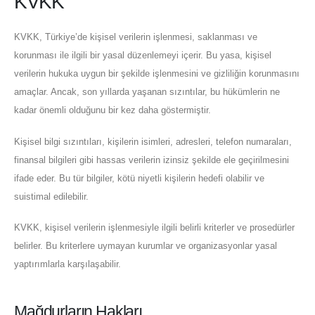
KVKK
KVKK, Türkiye’de kişisel verilerin işlenmesi, saklanması ve
korunması ile ilgili bir yasal düzenlemeyi içerir. Bu yasa, kişisel
verilerin hukuka uygun bir şekilde işlenmesini ve gizliliğin korunmasını
amaçlar. Ancak, son yıllarda yaşanan sızıntılar, bu hükümlerin ne
kadar önemli olduğunu bir kez daha göstermiştir.
Kişisel bilgi sızıntıları, kişilerin isimleri, adresleri, telefon numaraları,
finansal bilgileri gibi hassas verilerin izinsiz şekilde ele geçirilmesini
ifade eder. Bu tür bilgiler, kötü niyetli kişilerin hedefi olabilir ve
suistimal edilebilir.
KVKK, kişisel verilerin işlenmesiyle ilgili belirli kriterler ve prosedürler
belirler. Bu kriterlere uymayan kurumlar ve organizasyonlar yasal
yaptırımlarla karşılaşabilir.
Mağdurların Hakları