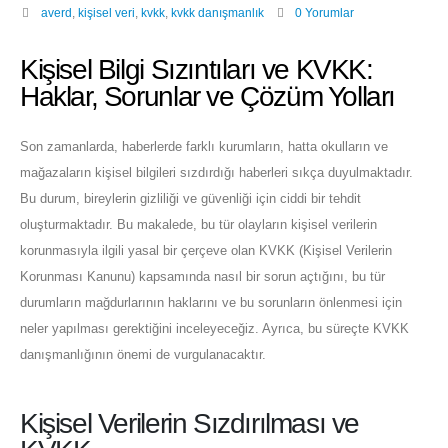
averd
,
kişisel veri
,
kvkk
,
kvkk danışmanlık
0 Yorumlar
Kişisel Bilgi Sızıntıları ve KVKK:
Haklar, Sorunlar ve Çözüm Yolları
Son zamanlarda, haberlerde farklı kurumların, hatta okulların ve
mağazaların kişisel bilgileri sızdırdığı haberleri sıkça duyulmaktadır.
Bu durum, bireylerin gizliliği ve güvenliği için ciddi bir tehdit
oluşturmaktadır. Bu makalede, bu tür olayların kişisel verilerin
korunmasıyla ilgili yasal bir çerçeve olan KVKK (Kişisel Verilerin
Korunması Kanunu) kapsamında nasıl bir sorun açtığını, bu tür
durumların mağdurlarının haklarını ve bu sorunların önlenmesi için
neler yapılması gerektiğini inceleyeceğiz. Ayrıca, bu süreçte KVKK
danışmanlığının önemi de vurgulanacaktır.
Kişisel Verilerin Sızdırılması ve