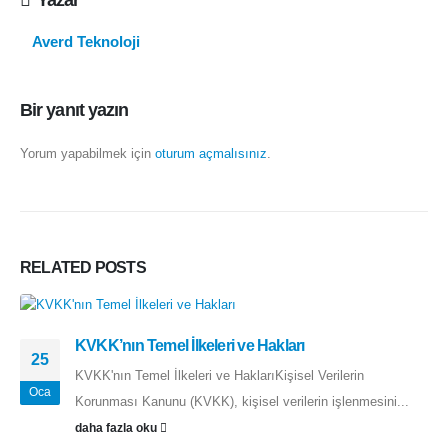
Yazar
Averd Teknoloji
Bir yanıt yazın
Yorum yapabilmek için
oturum açmalısınız
.
RELATED
POSTS
KVKK’nın Temel İlkeleri ve Hakları
25
KVKK'nın Temel İlkeleri ve HaklarıKişisel Verilerin
Oca
Korunması Kanunu (KVKK), kişisel verilerin işlenmesini...
daha fazla oku