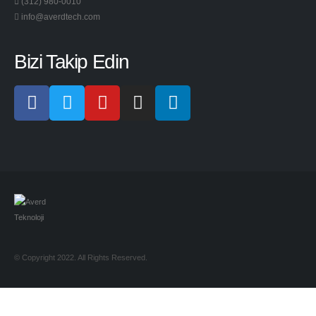
(312) 980-0010
info@averdtech.com
Bizi Takip Edin
© Copyright 2022. All Rights Reserved.