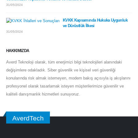
31/05/2024
KVKK Kapsamında Hukuka Uygunluk
ve Dürüstlük İlkesi
31/05/2024
HAKKIMIZDA
Averd Teknoloji olarak, tüm enerjimizi bilgi teknolojileri alanındaki
değişimlere odakladık. Siber güvenlik ve kişisel veri güvenliği
konularında risk almak istemeyen, modern bakış açısıyla iş akışlarını
profesyonel olarak tasarlamak isteyen müşterilerimize güvenilir ve
kaliteli danışmanlık hizmetleri sunuyoruz.
AverdTech