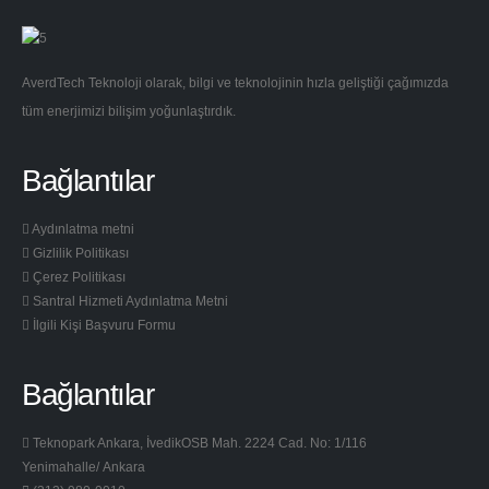
AverdTech Teknoloji olarak, bilgi ve teknolojinin hızla geliştiği çağımızda
tüm enerjimizi bilişim yoğunlaştırdık.
Bağlantılar
Aydınlatma metni
Gizlilik Politikası
Çerez Politikası
Santral Hizmeti Aydınlatma Metni
İlgili Kişi Başvuru Formu
Bağlantılar
Teknopark Ankara, İvedikOSB Mah. 2224 Cad. No: 1/116
Yenimahalle/ Ankara