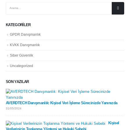
KATEGORILER
GPDR Danışmanlık
KVKK Danışmanlık
Siber Güvenlik
Uncategorized
SON YAZILAR
AVERDTECH Danışmanlık: Kişisel Veri İşleme Sürecinizde Yanınızda
31/05/2024
Kişisel
Verilerinizin Toplanma Yöntemi ve Hukuki Sebebi