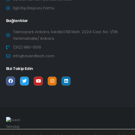
İlgili Kişi Başvuru Formu
Bağlantılar
Teknopark Ankara, İvedikOSB Mah. 2224 Cad. No: 1/116
Yenimahalle/ Ankara
(312) 980-0010
info@averdtech.com
Bizi Takip Edin