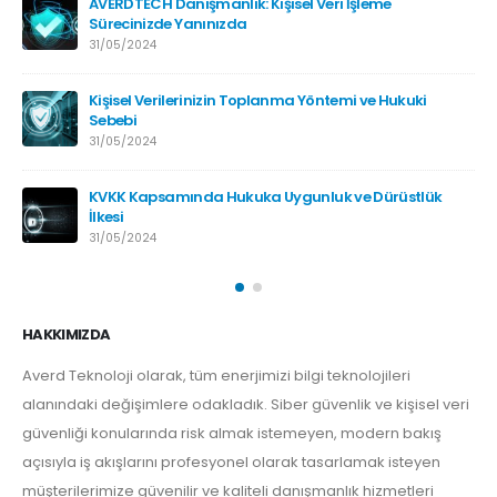
AVERDTECH Danışmanlık: Kişisel Veri İşleme
Sürecinizde Yanınızda
31/05/2024
Kişisel Verilerinizin Toplanma Yöntemi ve Hukuki
Sebebi
31/05/2024
KVKK Kapsamında Hukuka Uygunluk ve Dürüstlük
İlkesi
31/05/2024
HAKKIMIZDA
Averd Teknoloji olarak, tüm enerjimizi bilgi teknolojileri
alanındaki değişimlere odakladık. Siber güvenlik ve kişisel veri
güvenliği konularında risk almak istemeyen, modern bakış
açısıyla iş akışlarını profesyonel olarak tasarlamak isteyen
müşterilerimize güvenilir ve kaliteli danışmanlık hizmetleri