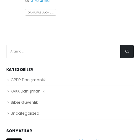
0 Yorumlar
DAHA FAZLA OKU...
KATEGORILER
GPDR Danışmanlık
KVKK Danışmanlık
Siber Güvenlik
Uncategorized
SON YAZILAR