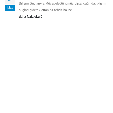
Bilişim Suçlarıyla MücadeleGünümüz dijital çağında, bilişim
May
suçları giderek artan bir tehdit haline...
daha fazla oku