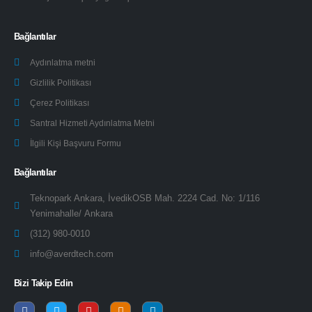
Bağlantılar
Aydınlatma metni
Gizlilik Politikası
Çerez Politikası
Santral Hizmeti Aydınlatma Metni
İlgili Kişi Başvuru Formu
Bağlantılar
Teknopark Ankara, İvedikOSB Mah. 2224 Cad. No: 1/116
Yenimahalle/ Ankara
(312) 980-0010
info@averdtech.com
Bizi Takip Edin