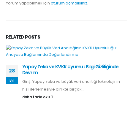
Yorum yapabilmek için
oturum açmalısınız
.
RELATED
POSTS
Yapay Zeka ve KVKK Uyumu : Bilgi Gizliliğinde
28
Devrim
Eyl
Giriş :Yapay zeka ve büyük veri analitiği teknolojinin
hızlı ilerlemesiyle birlikte birçok...
daha fazla oku