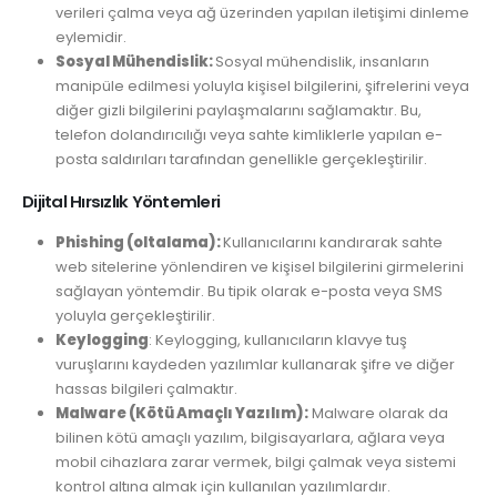
verileri çalma veya ağ üzerinden yapılan iletişimi dinleme
eylemidir.
Sosyal Mühendislik:
Sosyal mühendislik, insanların
manipüle edilmesi yoluyla kişisel bilgilerini, şifrelerini veya
diğer gizli bilgilerini paylaşmalarını sağlamaktır. Bu,
telefon dolandırıcılığı veya sahte kimliklerle yapılan e-
posta saldırıları tarafından genellikle gerçekleştirilir.
Dijital Hırsızlık Yöntemleri
Phishing (oltalama):
Kullanıcılarını kandırarak sahte
web sitelerine yönlendiren ve kişisel bilgilerini girmelerini
sağlayan yöntemdir. Bu tipik olarak e-posta veya SMS
yoluyla gerçekleştirilir.
Keylogging
: Keylogging, kullanıcıların klavye tuş
vuruşlarını kaydeden yazılımlar kullanarak şifre ve diğer
hassas bilgileri çalmaktır.
Malware (Kötü Amaçlı Yazılım):
Malware olarak da
bilinen kötü amaçlı yazılım, bilgisayarlara, ağlara veya
mobil cihazlara zarar vermek, bilgi çalmak veya sistemi
kontrol altına almak için kullanılan yazılımlardır.