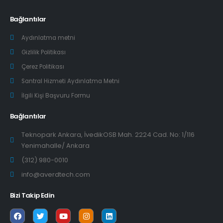
Bağlantılar
Aydınlatma metni
Gizlilik Politikası
Çerez Politikası
Santral Hizmeti Aydınlatma Metni
İlgili Kişi Başvuru Formu
Bağlantılar
Teknopark Ankara, İvedikOSB Mah. 2224 Cad. No: 1/116
Yenimahalle/ Ankara
(312) 980-0010
info@averdtech.com
Bizi Takip Edin