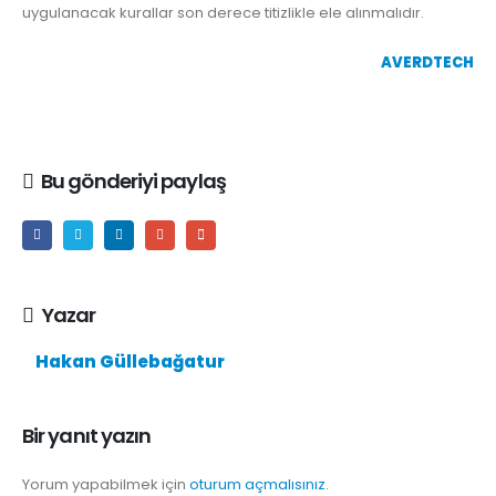
uygulanacak kurallar son derece titizlikle ele alınmalıdır.
AVERDTECH
Bu gönderiyi paylaş
Yazar
Hakan Güllebağatur
Bir yanıt yazın
Yorum yapabilmek için
oturum açmalısınız
.