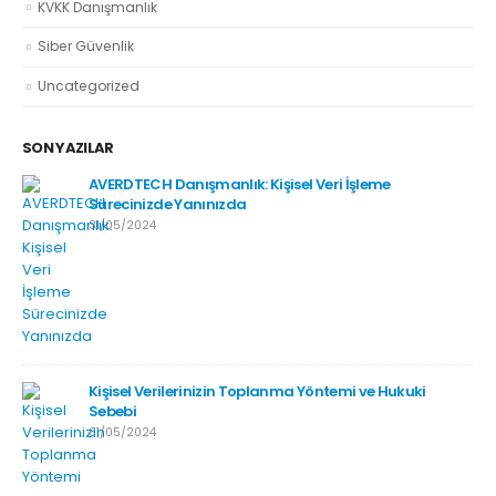
KVKK Danışmanlık
Siber Güvenlik
Uncategorized
SON YAZILAR
AVERDTECH Danışmanlık: Kişisel Veri İşleme
Sürecinizde Yanınızda
31/05/2024
Kişisel Verilerinizin Toplanma Yöntemi ve Hukuki
Sebebi
31/05/2024