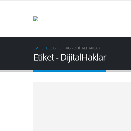
EV
BLOG
TAG -
DIJITALHAKLAR
Etiket - DijitalHaklar