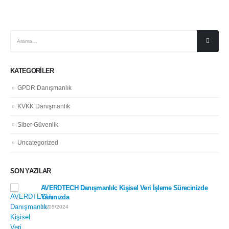
KATEGORILER
GPDR Danışmanlık
KVKK Danışmanlık
Siber Güvenlik
Uncategorized
SON YAZILAR
AVERDTECH Danışmanlık: Kişisel Veri İşleme Sürecinizde
Yanınızda
31/05/2024