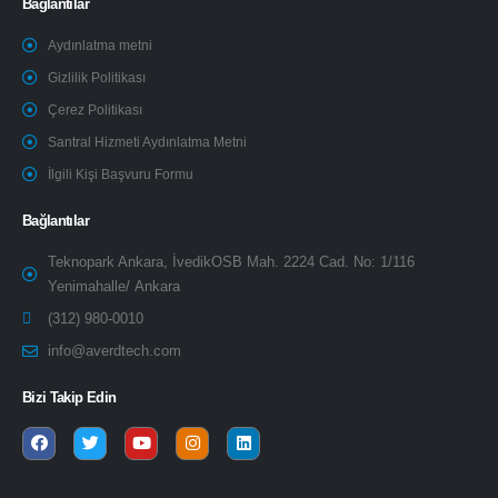
Bağlantılar
Aydınlatma metni
Gizlilik Politikası
Çerez Politikası
Santral Hizmeti Aydınlatma Metni
İlgili Kişi Başvuru Formu
Bağlantılar
Teknopark Ankara, İvedikOSB Mah. 2224 Cad. No: 1/116
Yenimahalle/ Ankara
(312) 980-0010
info@averdtech.com
Bizi Takip Edin