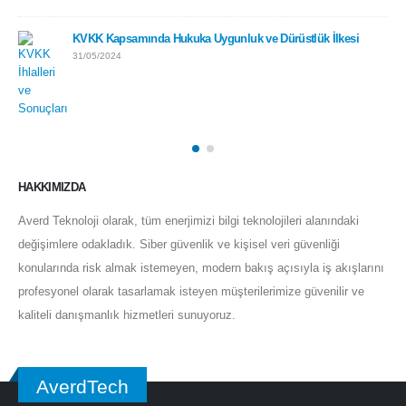
KVKK Kapsamında Hukuka Uygunluk ve Dürüstlük İlkesi
31/05/2024
HAKKIMIZDA
Averd Teknoloji olarak, tüm enerjimizi bilgi teknolojileri alanındaki
değişimlere odakladık. Siber güvenlik ve kişisel veri güvenliği
konularında risk almak istemeyen, modern bakış açısıyla iş akışlarını
profesyonel olarak tasarlamak isteyen müşterilerimize güvenilir ve
kaliteli danışmanlık hizmetleri sunuyoruz.
AverdTech