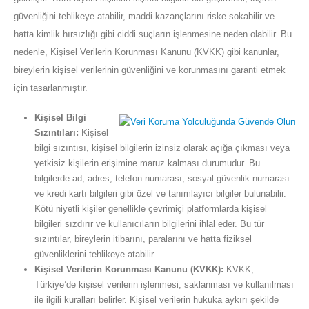
güvenliğini tehlikeye atabilir, maddi kazançlarını riske sokabilir ve
hatta kimlik hırsızlığı gibi ciddi suçların işlenmesine neden olabilir. Bu
nedenle, Kişisel Verilerin Korunması Kanunu (KVKK) gibi kanunlar,
bireylerin kişisel verilerinin güvenliğini ve korunmasını garanti etmek
için tasarlanmıştır.
Kişisel Bilgi
Sızıntıları:
Kişisel
bilgi sızıntısı, kişisel bilgilerin izinsiz olarak açığa çıkması veya
yetkisiz kişilerin erişimine maruz kalması durumudur. Bu
bilgilerde ad, adres, telefon numarası, sosyal güvenlik numarası
ve kredi kartı bilgileri gibi özel ve tanımlayıcı bilgiler bulunabilir.
Kötü niyetli kişiler genellikle çevrimiçi platformlarda kişisel
bilgileri sızdırır ve kullanıcıların bilgilerini ihlal eder. Bu tür
sızıntılar, bireylerin itibarını, paralarını ve hatta fiziksel
güvenliklerini tehlikeye atabilir.
Kişisel Verilerin Korunması Kanunu (KVKK):
KVKK,
Türkiye’de kişisel verilerin işlenmesi, saklanması ve kullanılması
ile ilgili kuralları belirler. Kişisel verilerin hukuka aykırı şekilde