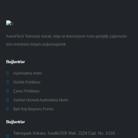
AverdTech Teknoloji olarak, bilgi ve teknolojinin hızla geliştiği çağımızda
tüm enerjimizi bilişim yoğunlaştırdık.
Bağlantılar
Aydınlatma metni
Gizlilik Politikası
Çerez Politikası
Santral Hizmeti Aydınlatma Metni
İlgili Kişi Başvuru Formu
Bağlantılar
Teknopark Ankara, İvedikOSB Mah. 2224 Cad. No: 1/116