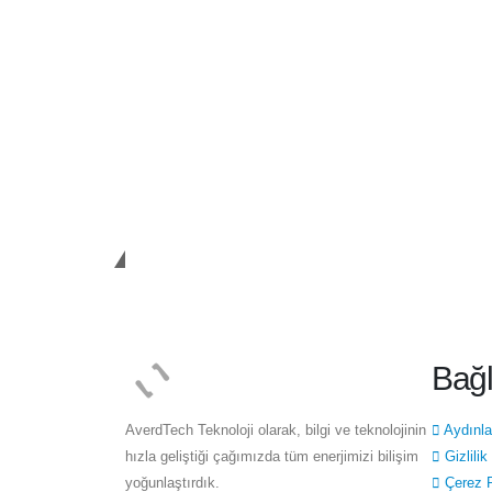
AverdTech
Bağl
AverdTech Teknoloji olarak, bilgi ve teknolojinin
Aydınl
hızla geliştiği çağımızda tüm enerjimizi bilişim
Gizlilik
yoğunlaştırdık.
Çerez P