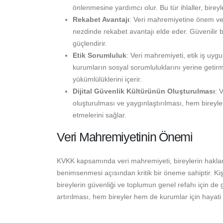
önlenmesine yardımcı olur. Bu tür ihlaller, bireyle
Rekabet Avantajı
: Veri mahremiyetine önem vere
nezdinde rekabet avantajı elde eder. Güvenilir bir
güçlendirir.
Etik Sorumluluk
: Veri mahremiyeti, etik iş uygu
kurumların sosyal sorumluluklarını yerine getirm
yükümlülüklerini içerir.
Dijital Güvenlik Kültürünün Oluşturulması
: 
oluşturulması ve yaygınlaştırılması, hem bireyle
etmelerini sağlar.
Veri Mahremiyetinin Önemi
KVKK kapsamında veri mahremiyeti, bireylerin haklar
benimsenmesi açısından kritik bir öneme sahiptir. Kiş
bireylerin güvenliği ve toplumun genel refahı için de 
artırılması, hem bireyler hem de kurumlar için hayati