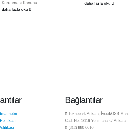
Korunması Kanunu...
daha fazla oku
daha fazla oku
antılar
Bağlantılar
atma metni
Teknopark Ankara, İvedikOSB Mah.
 Politikası
Cad. No: 1/116 Yenimahalle/ Ankara
olitikası
(312) 980-0010