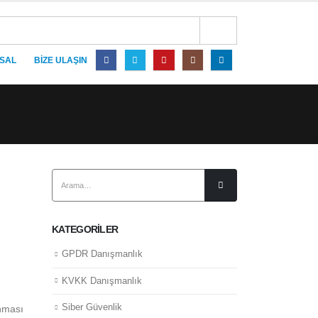
SAL
BIZE ULAŞIN
KATEGORILER
GPDR Danışmanlık
KVKK Danışmanlık
Siber Güvenlik
ınması