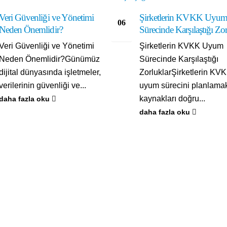
Veri Güvenliği ve Yönetimi
Şirketlerin KVKK Uyu
06
Neden Önemlidir?
Sürecinde Karşılaştığı Zor
Şub
Veri Güvenliği ve Yönetimi
Şirketlerin KVKK Uyum
Neden Önemlidir?Günümüz
Sürecinde Karşılaştığı
dijital dünyasında işletmeler,
ZorluklarŞirketlerin KV
verilerinin güvenliği ve...
uyum sürecini planlama
kaynakları doğru...
daha fazla oku
daha fazla oku