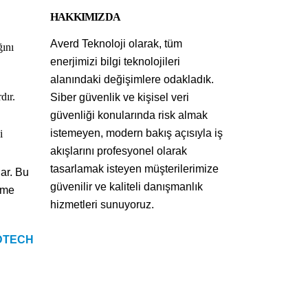
HAKKIMIZDA
Averd Teknoloji olarak, tüm
ğını
enerjimizi bilgi teknolojileri
alanındaki değişimlere odakladık.
dır.
Siber güvenlik ve kişisel veri
güvenliği konularında risk almak
istemeyen, modern bakış açısıyla iş
i
akışlarını profesyonel olarak
tasarlamak isteyen müşterilerimize
lar. Bu
güvenilir ve kaliteli danışmanlık
rme
hizmetleri sunuyoruz.
DTECH