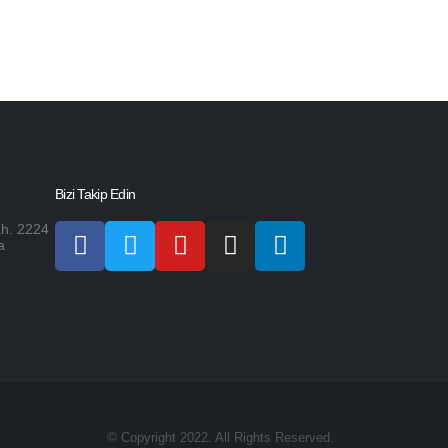
Bizi Takip Edin
h. 2224
a
© Copyright 2022. All Rights Reserved.