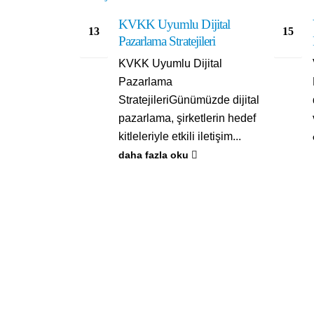
KVKK Uyumlu Dijital
13
15
Pazarlama Stratejileri
Ara
May
KVKK Uyumlu Dijital
Pazarlama
StratejileriGünümüzde dijital
pazarlama, şirketlerin hedef
kitleleriyle etkili iletişim...
daha fazla oku