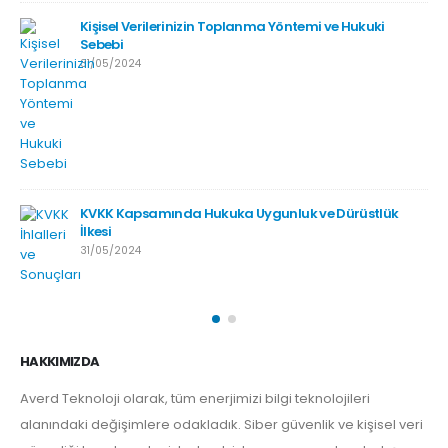
Kişisel Verilerinizin Toplanma Yöntemi ve Hukuki
Sebebi
31/05/2024
KVKK Kapsamında Hukuka Uygunluk ve Dürüstlük
İlkesi
31/05/2024
HAKKIMIZDA
Averd Teknoloji olarak, tüm enerjimizi bilgi teknolojileri
alanındaki değişimlere odakladık. Siber güvenlik ve kişisel veri