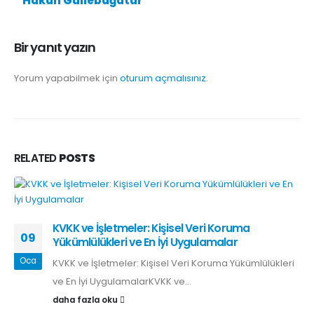
Hakan Güllebağatur
Bir yanıt yazın
Yorum yapabilmek için
oturum açmalısınız
.
RELATED
POSTS
KVKK ve İşletmeler: Kişisel Veri Koruma
09
Yükümlülükleri ve En İyi Uygulamalar
Oca
KVKK ve İşletmeler: Kişisel Veri Koruma Yükümlülükleri
ve En İyi UygulamalarKVKK ve...
daha fazla oku