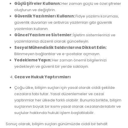
Güçlü Şifreler Kullanın:
Her zaman güçlü ve özel şifreler
oluşturun ve değiştirin.
Güvenlik Yazılımları Kullanın:
Fidye yazılımı koruması,
güvenlik duvarları ve antivirüs yazılımları gibi güvenlik
yazılımları kullanın.
Güncel Yazılım ve Sistemler:
İşletim sistemlerinizi ve
yazılımlarınızı düzenli olarak güncelleyin.
Sosyal Mühendislik Saldırılarına Dikkat Edin:
Bilinmeyen bağlantılar ve e-postalar açmayın.
Yedekleme Yapın:
Her zaman önemli bilgilerinizi
yedekleyin ve güvenli bir yerde saklayın.
Ceza ve Hukuk Yaptırımları
Çoğu ülke, bilişim suçları için yasal olarak ciddi şekilde
cezalara tabi tutar. Yasal düzenlemeler ve cezai
yaptırımlar her ülkede farklı olabilir. Bununla birlikte, bilişim
suçlarının büyük bir kısmı yasal olarak cezalandırılabilir ve
suçlular hakkında hukuki işlem başlatılabilir.
Sonuç olarak, bilişim suçları günümüzde ciddi bir tehdit