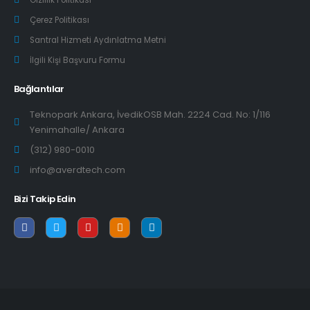
Gizlilik Politikası
Çerez Politikası
Santral Hizmeti Aydınlatma Metni
İlgili Kişi Başvuru Formu
Bağlantılar
Teknopark Ankara, İvedikOSB Mah. 2224 Cad. No: 1/116
Yenimahalle/ Ankara
(312) 980-0010
info@averdtech.com
Bizi Takip Edin