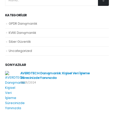
KATEGORILER
GPDR Danışmanlık
KVKK Danışmanlık
Siber Güvenlik
Uncategorized
SON YAZILAR
AVERDTECH Danışmanlık: Kişisel Veri İşleme
Sürecinizde Yanınızda
31/05/2024