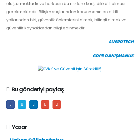
oluşturmaktadır ve herkesin bu risklere karşı dikkatli olması
gerekmektedir. Bilişim suçlarından korunmanın en etkili
yollarından biri, güvenlik önlemlerini almak, bilinçli olmak ve
güvenilir kaynaklardan bilgi edinmektir.
AVERDTECH
GDPR DANIŞMANLIK
Bu gönderiyi paylaş
Yazar