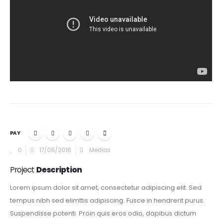
PAY
0
17/06/2016
Medias
Project
Description
Lorem ipsum dolor sit amet, consectetur adipiscing elit. Sed
tempus nibh sed elimttis adipiscing. Fusce in hendrerit purus.
Suspendisse potenti. Proin quis eros odio, dapibus dictum