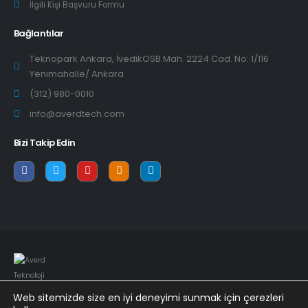
İlgili Kişi Başvuru Formu
Bağlantılar
Teknopark Ankara, İvedikOSB Mah. 2224 Cad. No: 1/116
Yenimahalle/ Ankara
(312) 980-0010
info@averdtech.com
Bizi Takip Edin
Web sitemizde size en iyi deneyimi sunmak için çerezleri