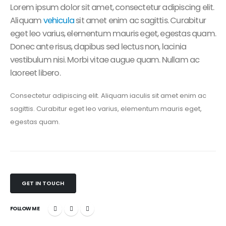
Lorem ipsum dolor sit amet, consectetur adipiscing elit.
Aliquam
vehicula
sit amet enim ac sagittis. Curabitur
eget leo varius, elementum mauris eget, egestas quam.
Donec ante risus, dapibus sed lectus non, lacinia
vestibulum nisi. Morbi vitae augue quam. Nullam ac
laoreet libero.
Consectetur adipiscing elit. Aliquam iaculis sit amet enim ac
sagittis. Curabitur eget leo varius, elementum mauris eget,
egestas quam.
GET IN TOUCH
FOLLOW ME