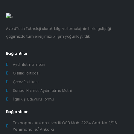
AverdTech Teknoloji olarak, bilgi ve teknolojinin hızla geliştiği
çağımızda tüm enerjimizi bilişim yoğunlaştırdık.
Bağlantılar
Aydınlatma metni
Gizlilik Politikası
Çerez Politikası
Santral Hizmeti Aydınlatma Metni
İlgili Kişi Başvuru Formu
Bağlantılar
Teknopark Ankara, İvedikOSB Mah. 2224 Cad. No: 1/116
Yenimahalle/ Ankara