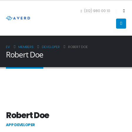
(312) 980 00 10
EV
MEMBERS
DEVELOPER
ROBERT DOE
Robert Doe
Robert Doe
APP DEVELOPER