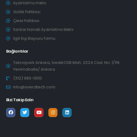
Aydınlatma metni
Gizlilik Politikası
Çerez Politikası
Santral Hizmeti Aydınlatma Metni
İlgili Kişi Başvuru Formu
Bağlantılar
Teknopark Ankara, İvedikOSB Mah. 2224 Cad. No: 1/116
Yenimahalle/ Ankara
(312) 980-0010
info@averdtech.com
Bizi Takip Edin