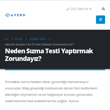
(312) 980 00 10
EV
FAQS
SIZMA TESTI
NEDEN SIZMA TESTI YAPTIRMAK ZORUNDAYIZ?
Neden Sızma Testi Yaptırmak
Zorundayız?
Öncelikle sızma testleri siber güvenliğin tamamlayıcı
unsurudur. Bilgi güvenliği noktasında alınan tüm tedbirlerin
etkinliğini ölçmemizi ve bir bilgisayar korsanı gözünden
sistemlerimizi test edebilmemizi sağlar. Ayrıca