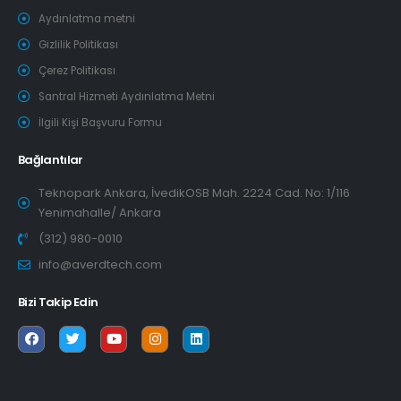
Aydınlatma metni
Gizlilik Politikası
Çerez Politikası
Santral Hizmeti Aydınlatma Metni
İlgili Kişi Başvuru Formu
Bağlantılar
Teknopark Ankara, İvedikOSB Mah. 2224 Cad. No: 1/116
Yenimahalle/ Ankara
(312) 980-0010
info@averdtech.com
Bizi Takip Edin