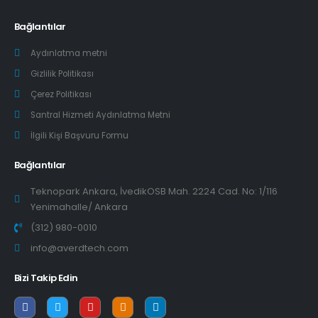
Bağlantılar
Aydınlatma metni
Gizlilik Politikası
Çerez Politikası
Santral Hizmeti Aydınlatma Metni
İlgili Kişi Başvuru Formu
Bağlantılar
Teknopark Ankara, İvedikOSB Mah. 2224 Cad. No: 1/116
Yenimahalle/ Ankara
(312) 980-0010
info@averdtech.com
Bizi Takip Edin