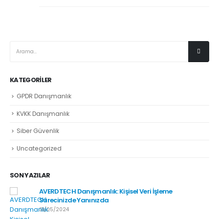
KATEGORILER
GPDR Danışmanlık
KVKK Danışmanlık
Siber Güvenlik
Uncategorized
SON YAZILAR
AVERDTECH Danışmanlık: Kişisel Veri İşleme
Sürecinizde Yanınızda
31/05/2024