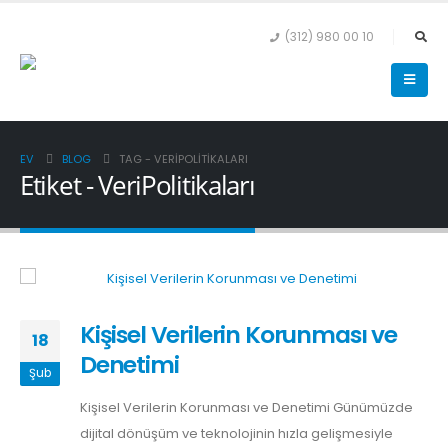
(312) 980 00 10
EV
BLOG
TAG -
VERIPOLITIKALARI
Etiket - VeriPolitikaları
Kişisel Verilerin Korunması ve
18
Denetimi
Şub
Kişisel Verilerin Korunması ve Denetimi Günümüzde
dijital dönüşüm ve teknolojinin hızla gelişmesiyle