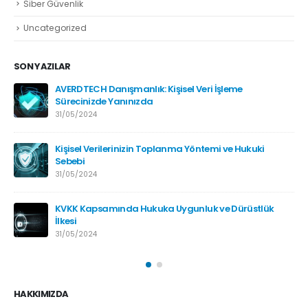
Siber Güvenlik
Uncategorized
SON YAZILAR
AVERDTECH Danışmanlık: Kişisel Veri İşleme
Sürecinizde Yanınızda
31/05/2024
Kişisel Verilerinizin Toplanma Yöntemi ve Hukuki
Sebebi
31/05/2024
KVKK Kapsamında Hukuka Uygunluk ve Dürüstlük
İlkesi
31/05/2024
HAKKIMIZDA