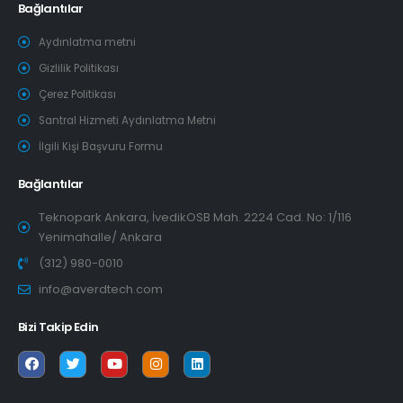
Bağlantılar
Aydınlatma metni
Gizlilik Politikası
Çerez Politikası
Santral Hizmeti Aydınlatma Metni
İlgili Kişi Başvuru Formu
Bağlantılar
Teknopark Ankara, İvedikOSB Mah. 2224 Cad. No: 1/116
Yenimahalle/ Ankara
(312) 980-0010
info@averdtech.com
Bizi Takip Edin