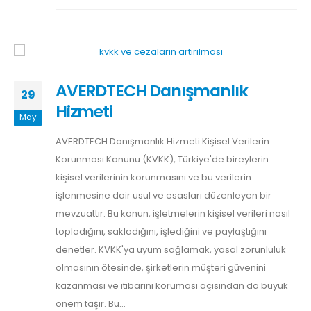
AVERDTECH Danışmanlık
29
Hizmeti
May
AVERDTECH Danışmanlık Hizmeti Kişisel Verilerin
Korunması Kanunu (KVKK), Türkiye'de bireylerin
kişisel verilerinin korunmasını ve bu verilerin
işlenmesine dair usul ve esasları düzenleyen bir
mevzuattır. Bu kanun, işletmelerin kişisel verileri nasıl
topladığını, sakladığını, işlediğini ve paylaştığını
denetler. KVKK'ya uyum sağlamak, yasal zorunluluk
olmasının ötesinde, şirketlerin müşteri güvenini
kazanması ve itibarını koruması açısından da büyük
önem taşır. Bu...