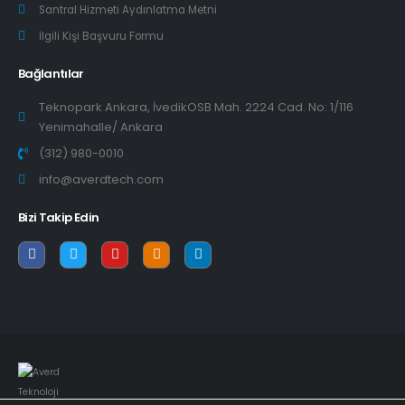
Santral Hizmeti Aydınlatma Metni
İlgili Kişi Başvuru Formu
Bağlantılar
Teknopark Ankara, İvedikOSB Mah. 2224 Cad. No: 1/116
Yenimahalle/ Ankara
(312) 980-0010
info@averdtech.com
Bizi Takip Edin