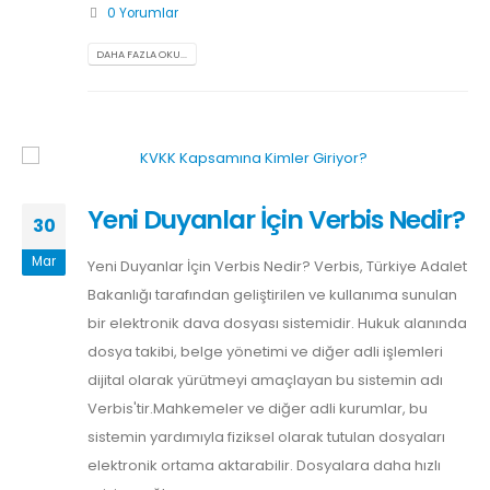
0 Yorumlar
DAHA FAZLA OKU...
Yeni Duyanlar İçin Verbis Nedir?
30
Mar
Yeni Duyanlar İçin Verbis Nedir? Verbis, Türkiye Adalet
Bakanlığı tarafından geliştirilen ve kullanıma sunulan
bir elektronik dava dosyası sistemidir. Hukuk alanında
dosya takibi, belge yönetimi ve diğer adli işlemleri
dijital olarak yürütmeyi amaçlayan bu sistemin adı
Verbis'tir.Mahkemeler ve diğer adli kurumlar, bu
sistemin yardımıyla fiziksel olarak tutulan dosyaları
elektronik ortama aktarabilir. Dosyalara daha hızlı