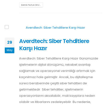
DAHA FAZLA OKU...
Averdtech: Siber Tehditlere
29
Karşı Hazır
May
Averdtech: Siber Tehditlere Karşı Hazır Günümüzde
işletmelerin dijital dönüşümü, rekabet avantajı
sağlamak ve operasyonel verimliliği artırmak için
kaçınılmaz hale gelmiştir. Ancak, bu dijitalleşme
süreci beraberinde çeşitli siber tehditleri de
getirmektedir. Siber tehditler, işletmelerin
operasyonlarını aksatabilir, mali kayıplara neden
olabilir ve itibarlarını zedeleyebilir. Bu nedenle,