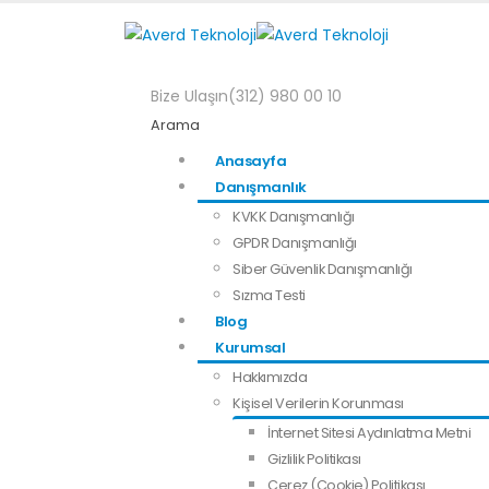
Bize Ulaşın
(312) 980 00 10
Arama
Anasayfa
Danışmanlık
KVKK Danışmanlığı
GPDR Danışmanlığı
Siber Güvenlik Danışmanlığı
Sızma Testi
Blog
Kurumsal
Hakkımızda
Kişisel Verilerin Korunması
İnternet Sitesi Aydınlatma Metni
Gizlilik Politikası
Çerez (Cookie) Politikası