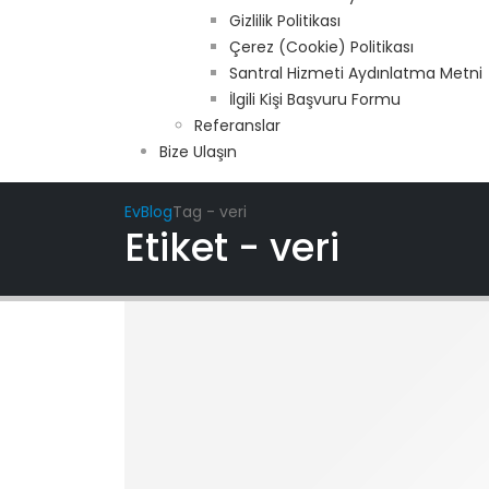
Gizlilik Politikası
Çerez (Cookie) Politikası
Santral Hizmeti Aydınlatma Metni
İlgili Kişi Başvuru Formu
Referanslar
Bize Ulaşın
Ev
Blog
Tag -
veri
Etiket - veri