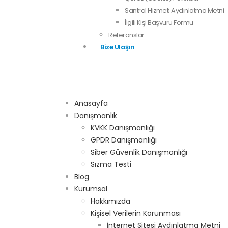
Santral Hizmeti Aydınlatma Metni
İlgili Kişi Başvuru Formu
Referanslar
Bize Ulaşın
Anasayfa
Danışmanlık
KVKK Danışmanlığı
GPDR Danışmanlığı
Siber Güvenlik Danışmanlığı
Sızma Testi
Blog
Kurumsal
Hakkımızda
Kişisel Verilerin Korunması
İnternet Sitesi Aydınlatma Metni