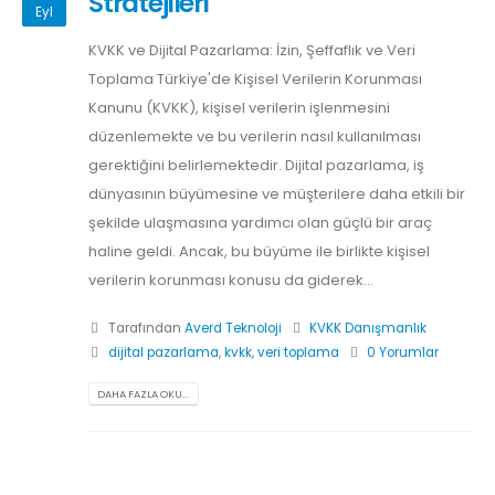
Stratejileri
Eyl
KVKK ve Dijital Pazarlama: İzin, Şeffaflık ve Veri
Toplama Türkiye'de Kişisel Verilerin Korunması
Kanunu (KVKK), kişisel verilerin işlenmesini
düzenlemekte ve bu verilerin nasıl kullanılması
gerektiğini belirlemektedir. Dijital pazarlama, iş
dünyasının büyümesine ve müşterilere daha etkili bir
şekilde ulaşmasına yardımcı olan güçlü bir araç
haline geldi. Ancak, bu büyüme ile birlikte kişisel
verilerin korunması konusu da giderek...
Tarafından
Averd Teknoloji
KVKK Danışmanlık
dijital pazarlama
,
kvkk
,
veri toplama
0 Yorumlar
DAHA FAZLA OKU...