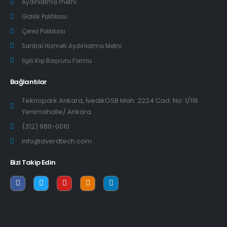
Aydınlatma metni
Gizlilik Politikası
Çerez Politikası
Santral Hizmeti Aydınlatma Metni
İlgili Kişi Başvuru Formu
Bağlantılar
Teknopark Ankara, İvedikOSB Mah. 2224 Cad. No: 1/116
Yenimahalle/ Ankara
(312) 980-0010
info@averdtech.com
Bizi Takip Edin