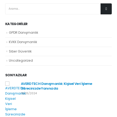
KATEGORILER
GPDR Danışmanlık
KVKK Danışmanlık
Siber Güvenlik
Uncategorized
SON YAZILAR
AVERDTECH Danışmanlık: Kişisel Veri İşleme
Sürecinizde Yanınızda
31/05/2024