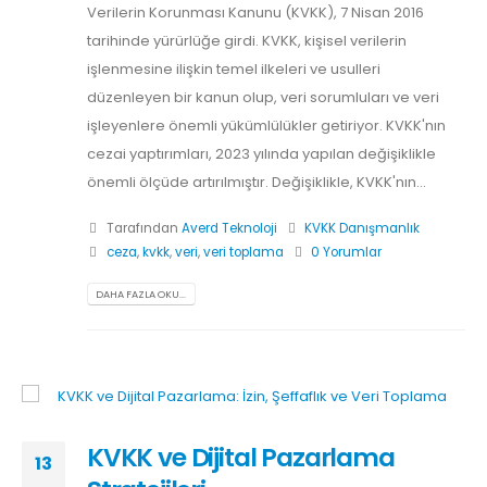
Verilerin Korunması Kanunu (KVKK), 7 Nisan 2016
tarihinde yürürlüğe girdi. KVKK, kişisel verilerin
işlenmesine ilişkin temel ilkeleri ve usulleri
düzenleyen bir kanun olup, veri sorumluları ve veri
işleyenlere önemli yükümlülükler getiriyor. KVKK'nın
cezai yaptırımları, 2023 yılında yapılan değişiklikle
önemli ölçüde artırılmıştır. Değişiklikle, KVKK'nın...
Tarafından
Averd Teknoloji
KVKK Danışmanlık
ceza
,
kvkk
,
veri
,
veri toplama
0 Yorumlar
DAHA FAZLA OKU...
KVKK ve Dijital Pazarlama
13