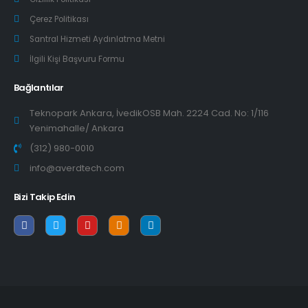
Çerez Politikası
Santral Hizmeti Aydınlatma Metni
İlgili Kişi Başvuru Formu
Bağlantılar
Teknopark Ankara, İvedikOSB Mah. 2224 Cad. No: 1/116
Yenimahalle/ Ankara
(312) 980-0010
info@averdtech.com
Bizi Takip Edin