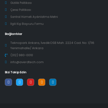
Gizlilik Politikası
Çerez Politikası
Santral Hizmeti Aydınlatma Metni
İlgili Kişi Başvuru Formu
Bağlantılar
Teknopark Ankara, İvedikOSB Mah. 2224 Cad. No: 1/116
Yenimahalle/ Ankara
(312) 980-0010
info@averdtech.com
Bizi Takip Edin