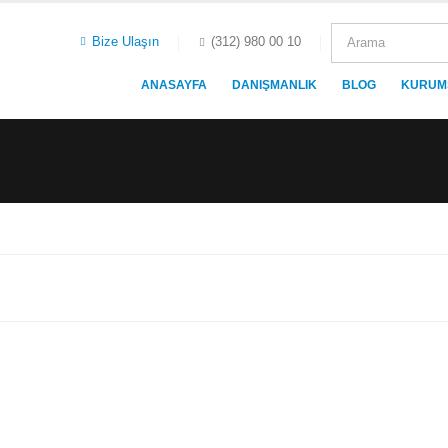
Bize Ulaşın
(312) 980 00 10
ANASAYFA
DANIŞMANLIK
BLOG
KURUM