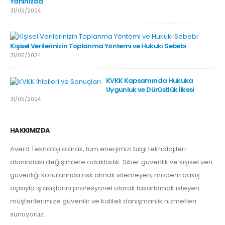
Yanınızda
31/05/2024
Kişisel Verilerinizin Toplanma Yöntemi ve Hukuki Sebebi
31/05/2024
KVKK Kapsamında Hukuka
Uygunluk ve Dürüstlük İlkesi
31/05/2024
HAKKIMIZDA
Averd Teknoloji olarak, tüm enerjimizi bilgi teknolojileri
alanındaki değişimlere odakladık. Siber güvenlik ve kişisel veri
güvenliği konularında risk almak istemeyen, modern bakış
açısıyla iş akışlarını profesyonel olarak tasarlamak isteyen
müşterilerimize güvenilir ve kaliteli danışmanlık hizmetleri
sunuyoruz.