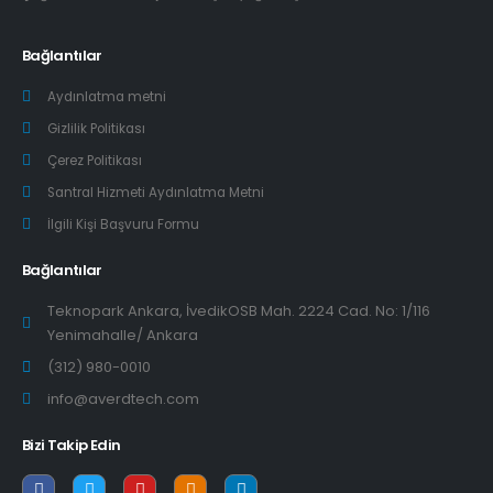
Bağlantılar
Aydınlatma metni
Gizlilik Politikası
Çerez Politikası
Santral Hizmeti Aydınlatma Metni
İlgili Kişi Başvuru Formu
Bağlantılar
Teknopark Ankara, İvedikOSB Mah. 2224 Cad. No: 1/116
Yenimahalle/ Ankara
(312) 980-0010
info@averdtech.com
Bizi Takip Edin