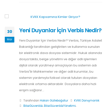
Yeni Duyanlar İçin Verbis Nedir?
30
Mar
Yeni Duyanlar İçin Verbis Nedir? Verbis, Türkiye Adalet
Bakanlığı tarafından geliştirilen ve kullanıma sunulan
bir elektronik dava dosyası sistemidir. Hukuk alanında
dosya takibi, belge yönetimi ve diğer adli işlemleri
dijital olarak yürütmeyi amaçlayan bu sistemin adı
Verbis'tir.Mahkemeler ve diğer adli kurumlar, bu
sistemin yardımıyla fiziksel olarak tutulan dosyaları
elektronik ortama aktarabilir. Dosyalara daha hızlı
erişim sağlanır...
Tarafından
Hakan Güllebağatur
KVKK Danışmanlık
BilgiGüvenliği
,
BilgiGüvenliğiYönetimi
,