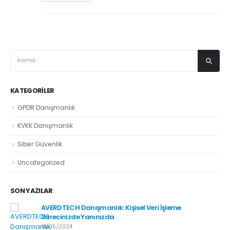
KATEGORILER
GPDR Danışmanlık
KVKK Danışmanlık
Siber Güvenlik
Uncategorized
SON YAZILAR
AVERDTECH Danışmanlık: Kişisel Veri İşleme
Sürecinizde Yanınızda
31/05/2024