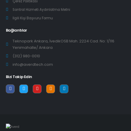
Çerez Politikası
Santral Hizmeti Aydınlatma Metni
İlgili Kişi Başvuru Formu
Bağlantılar
Teknopark Ankara, İvedikOSB Mah. 2224 Cad. No: 1/116
Yenimahalle/ Ankara
(312) 980-0010
info@averdtech.com
Bizi Takip Edin