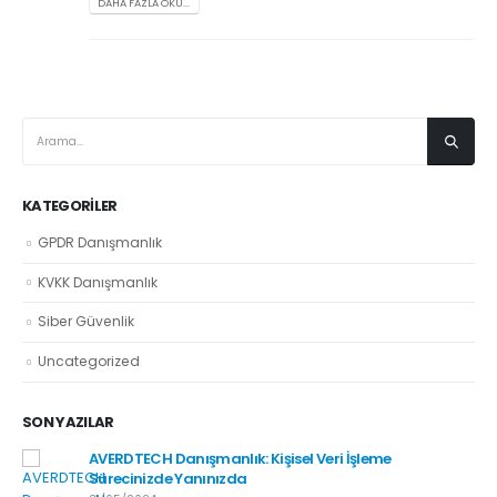
DAHA FAZLA OKU...
KATEGORILER
GPDR Danışmanlık
KVKK Danışmanlık
Siber Güvenlik
Uncategorized
SON YAZILAR
AVERDTECH Danışmanlık: Kişisel Veri İşleme
Sürecinizde Yanınızda