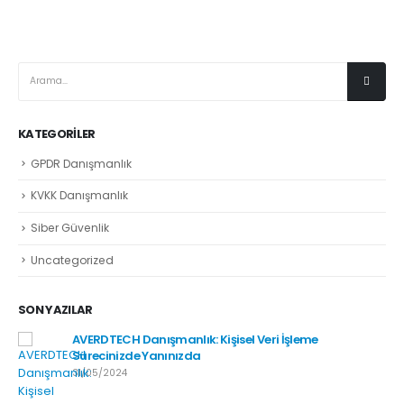
KATEGORILER
GPDR Danışmanlık
KVKK Danışmanlık
Siber Güvenlik
Uncategorized
SON YAZILAR
AVERDTECH Danışmanlık: Kişisel Veri İşleme
Sürecinizde Yanınızda
31/05/2024