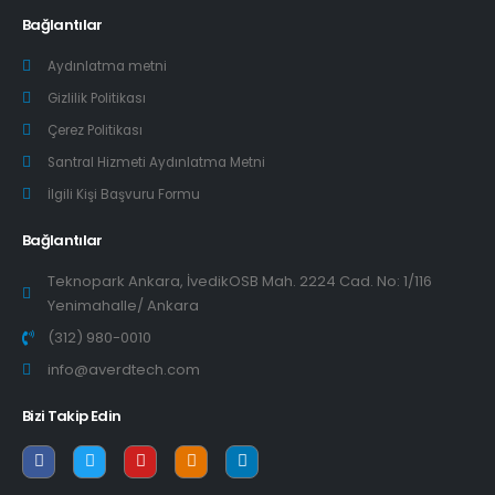
Bağlantılar
Aydınlatma metni
Gizlilik Politikası
Çerez Politikası
Santral Hizmeti Aydınlatma Metni
İlgili Kişi Başvuru Formu
Bağlantılar
Teknopark Ankara, İvedikOSB Mah. 2224 Cad. No: 1/116
Yenimahalle/ Ankara
(312) 980-0010
info@averdtech.com
Bizi Takip Edin