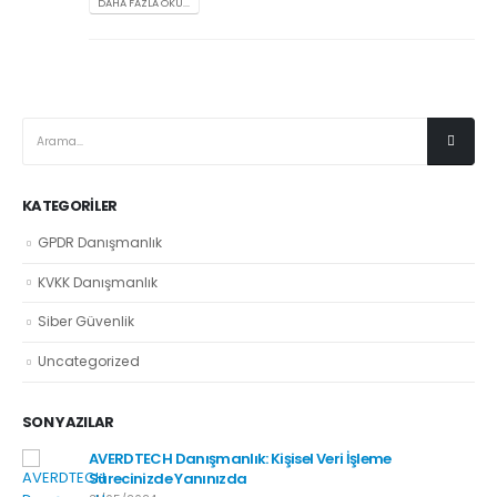
DAHA FAZLA OKU...
KATEGORILER
GPDR Danışmanlık
KVKK Danışmanlık
Siber Güvenlik
Uncategorized
SON YAZILAR
AVERDTECH Danışmanlık: Kişisel Veri İşleme
Sürecinizde Yanınızda