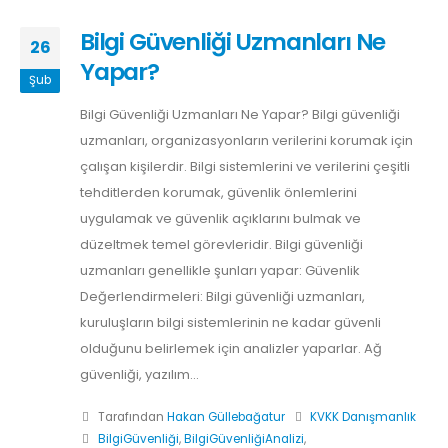
Bilgi Güvenliği Uzmanları Ne
26
Yapar?
Şub
Bilgi Güvenliği Uzmanları Ne Yapar? Bilgi güvenliği
uzmanları, organizasyonların verilerini korumak için
çalışan kişilerdir. Bilgi sistemlerini ve verilerini çeşitli
tehditlerden korumak, güvenlik önlemlerini
uygulamak ve güvenlik açıklarını bulmak ve
düzeltmek temel görevleridir. Bilgi güvenliği
uzmanları genellikle şunları yapar: Güvenlik
Değerlendirmeleri: Bilgi güvenliği uzmanları,
kuruluşların bilgi sistemlerinin ne kadar güvenli
olduğunu belirlemek için analizler yaparlar. Ağ
güvenliği, yazılım...
Tarafından
Hakan Güllebağatur
KVKK Danışmanlık
BilgiGüvenliği
,
BilgiGüvenliğiAnalizi
,