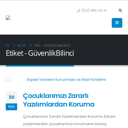
(312) 980 00 10
EV
BLOG
TAG -
GÜVENLIKBILINCI
Etiket - GüvenlikBilinci
Çocuklarımızı Zararlı
30
Yazılımlardan Koruma
Mar
Çocuklarımızı Zararlı Yazılımlardan Koruma Zararlı
yazılımlardan çocuklarımızı korumanın birkaç