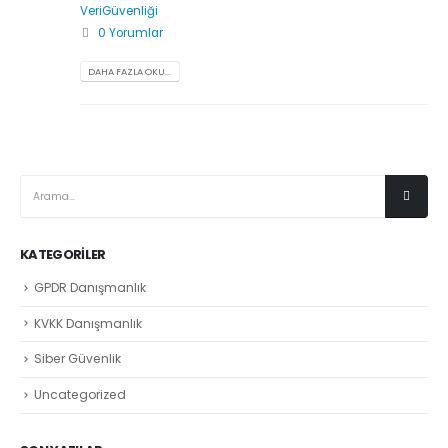
VeriGüvenliği
0 Yorumlar
DAHA FAZLA OKU...
KATEGORILER
GPDR Danışmanlık
KVKK Danışmanlık
Siber Güvenlik
Uncategorized