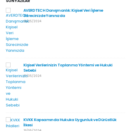
SON YAZILAR
AVERDTECH Danışmanlık: Kişisel Veri İşleme
Sürecinizde Yanınızda
31/05/2024
Kişisel Verilerinizin Toplanma Yöntemi ve Hukuki
Sebebi
31/05/2024
KVKK Kapsamında Hukuka Uygunluk ve Dürüstlük
İlkesi
31/05/2024