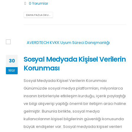
0 Yorumlar
DAHA FAZLA OKU...
Sosyal Medyada Kişisel Verilerin
30
Korunması
Mar
Sosyal Medyada Kişisel Verilerin Korunması
Günümüzde sosyal medya platformları, milyonlarca
insanın birbirleriyle etkileşim kurduğu, içerik paylaştığı
ve bilgi alışverişi yaptığı önemli bir iletişim aracı haline
gelmiştir. Bununla birlikte, sosyal medya
kullanıcılarının kişisel bilgilerinin güvenliği konusunda
büyük endişeler var. Sosyal medyada kişisel verileri