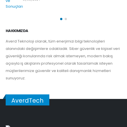
HAKKIMIZDA
Averd Teknoloji olarak, tüm enerjimizi bilgi teknolojileri
alanındaki değişimlere odakladık. Siber güvenlik ve kişisel veri
güvenliği konularında risk almak istemeyen, modern bakış
açısıyla iş akışlarını profesyonel olarak tasarlamak isteyen
müşterilerimize güvenilir ve kaliteli danışmanlık hizmetleri
sunuyoruz.
AverdTech