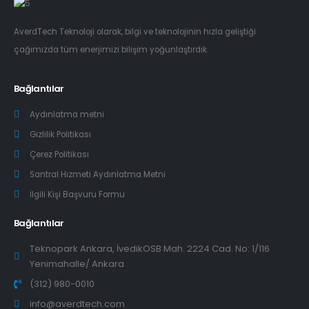
AverdTech Teknoloji olarak, bilgi ve teknolojinin hızla geliştiği
çağımızda tüm enerjimizi bilişim yoğunlaştırdık.
Bağlantılar
Aydınlatma metni
Gizlilik Politikası
Çerez Politikası
Santral Hizmeti Aydınlatma Metni
İlgili Kişi Başvuru Formu
Bağlantılar
Teknopark Ankara, İvedikOSB Mah. 2224 Cad. No: 1/116
Yenimahalle/ Ankara
(312) 980-0010
info@averdtech.com