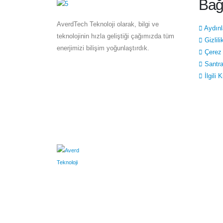
Bağl
AverdTech Teknoloji olarak, bilgi ve
Aydın
teknolojinin hızla geliştiği çağımızda tüm
Gizlili
enerjimizi bilişim yoğunlaştırdık.
Çerez 
Santra
İlgili