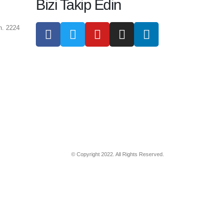
Bizi Takip Edin
h. 2224
© Copyright 2022. All Rights Reserved.