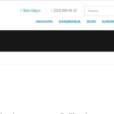
Bize Ulaşın
(312) 980 00 10
ANASAYFA
DANIŞMANLIK
BLOG
KURUM