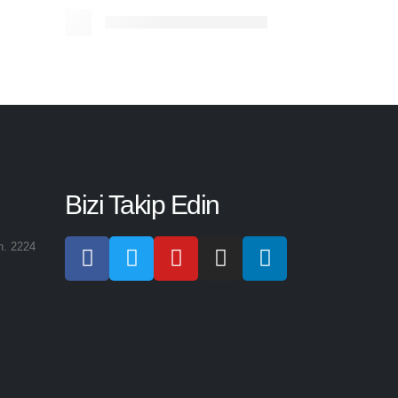
Bizi Takip Edin
h. 2224