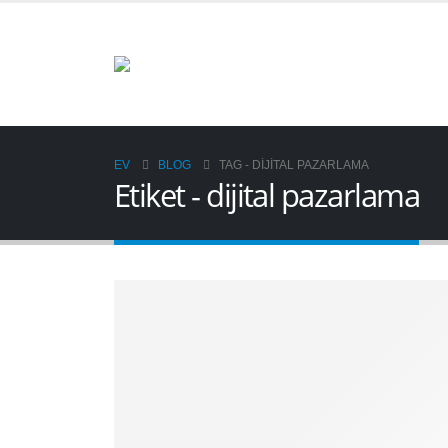
EV
BLOG
TAG -
DIJITAL PAZARLAMA
Etiket - dijital pazarlama