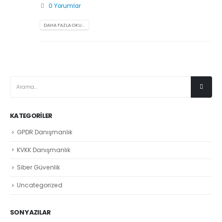
0 Yorumlar
DAHA FAZLA OKU...
KATEGORILER
GPDR Danışmanlık
KVKK Danışmanlık
Siber Güvenlik
Uncategorized
SON YAZILAR