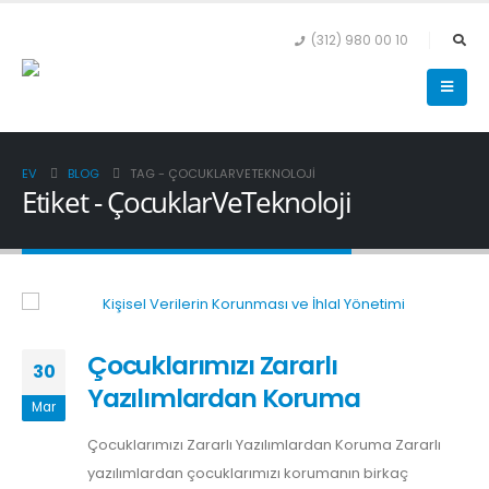
(312) 980 00 10
EV
BLOG
TAG -
ÇOCUKLARVETEKNOLOJI
Etiket - ÇocuklarVeTeknoloji
Çocuklarımızı Zararlı
30
Yazılımlardan Koruma
Mar
Çocuklarımızı Zararlı Yazılımlardan Koruma Zararlı
yazılımlardan çocuklarımızı korumanın birkaç