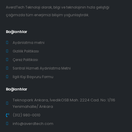
AverdTech Teknoloji olarak, bilgi ve teknolojinin hızla geliştiği
çağımızda tüm enerjimizi bilişim yoğunlaştırdık.
Bağlantılar
Aydınlatma metni
Gizlilik Politikası
Çerez Politikası
Santral Hizmeti Aydınlatma Metni
İlgili Kişi Başvuru Formu
Bağlantılar
Teknopark Ankara, İvedikOSB Mah. 2224 Cad. No: 1/116
Yenimahalle/ Ankara
(312) 980-0010
info@averdtech.com