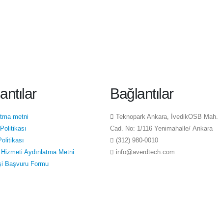
antılar
Bağlantılar
atma metni
Teknopark Ankara, İvedikOSB Mah.
 Politikası
Cad. No: 1/116 Yenimahalle/ Ankara
olitikası
(312) 980-0010
 Hizmeti Aydınlatma Metni
info@averdtech.com
Kişi Başvuru Formu