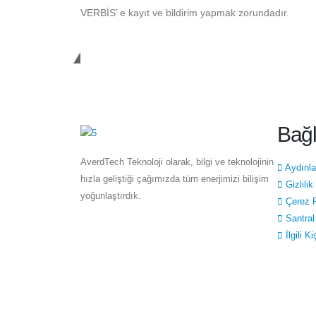
VERBİS’ e kayıt ve bildirim yapmak zorundadır.
AverdTech
Bağl
AverdTech Teknoloji olarak, bilgi ve teknolojinin
Aydınl
hızla geliştiği çağımızda tüm enerjimizi bilişim
Gizlilik
yoğunlaştırdık.
Çerez P
Santral
İlgili 