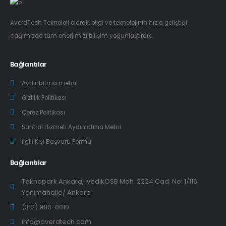
AverdTech Teknoloji olarak, bilgi ve teknolojinin hızla geliştiği
çağımızda tüm enerjimizi bilişim yoğunlaştırdık.
Bağlantılar
Aydınlatma metni
Gizlilik Politikası
Çerez Politikası
Santral Hizmeti Aydınlatma Metni
İlgili Kişi Başvuru Formu
Bağlantılar
Teknopark Ankara, İvedikOSB Mah. 2224 Cad. No: 1/116
Yenimahalle/ Ankara
(312) 980-0010
info@averdtech.com